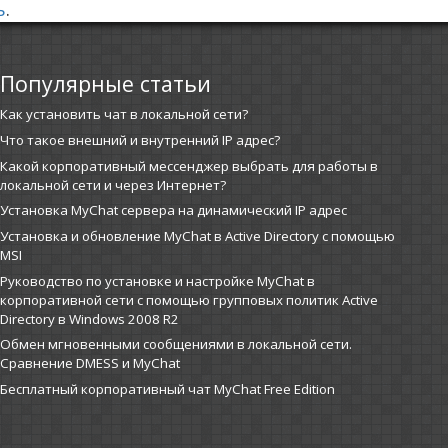
ь
.
Популярные статьи
Как установить чат в локальной сети?
Что такое внешний и внутренний IP адрес?
Какой корпоративный мессенджер выбрать для работы в
локальной сети и через Интернет?
Установка MyChat сервера на динамический IP адрес
Установка и обновление MyChat в Active Directory с помощью
MSI
Руководство по установке и настройке MyChat в
корпоративной сети с помощью групповых политик Active
Directory в Windows 2008 R2
Обмен мгновенными сообщениями в локальной сети.
Сравнение DMESS и MyChat
Бесплатный корпоративный чат MyChat Free Edition