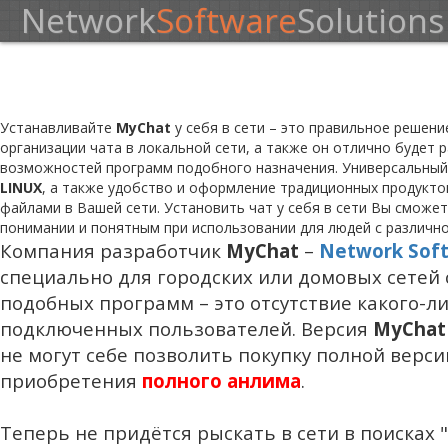
Network
Software
Solutions
Устанавливайте
MyChat
у себя в сети – это правильное решен
организации чата в локальной сети, а также он отлично будет
возможностей программ подобного назначения. Универсальный
LINUX
, а также удобство и оформление традиционных продукт
файлами в Вашей сети. Установить чат у себя в сети Вы сможет
понимании и понятным при использовании для людей с различн
Компания разработчик
MyChat
–
Network Soft
специально для городских или домовых сетей
подобных программ – это отсутствие какого-
подключенных пользователей. Версия
MyChat
не могут себе позволить покупку полной вер
приобретения
полного анлима
.
Теперь не придётся рыскать в сети в поисках "