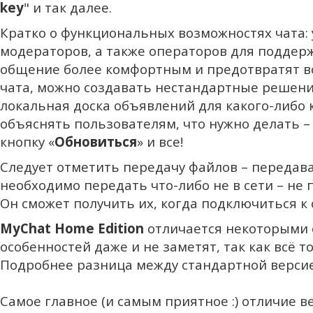
key
" и так далее.
Кратко о функциональных возможностях чата: 
модераторов, а также операторов для поддерж
общение более комфортным и предотвратят в
чата, можно создавать нестандартные решения,
локальная доска объявлений для какого-либо 
объяснять пользователям, что нужно делать –
кнопку «
Обновиться
» и все!
Следует отметить передачу файлов – передават
необходимо передать что-либо не в сети – не
Он сможет получить их, когда подключиться к 
MyChat Home Edition
отличается некоторыми о
особенностей даже и не заметят, так как всё то
Подробнее разница между стандартной верси
Самое главное (и самым приятное :) отличие в