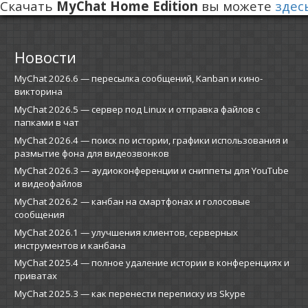
Скачать
MyChat Home Edition
вы можете
здес
Новости
MyChat 2026.6 — пересылка сообщений, Kanban и кино-
викторина
MyChat 2026.5 — сервер под Linux и отправка файлов с
папками в чат
MyChat 2026.4 — поиск по истории, графики использования и
размытие фона для видеозвонков
MyChat 2026.3 — аудиоконференции и сниппеты для YouTube
и видеофайлов
MyChat 2026.2 — канбан на смартфонах и голосовые
сообщения
MyChat 2026.1 — улучшения клиентов, серверных
инструментов и канбана
MyChat 2025.4 — полное удаление истории в конференциях и
приватах
MyChat 2025.3 — как перенести переписку из Skype