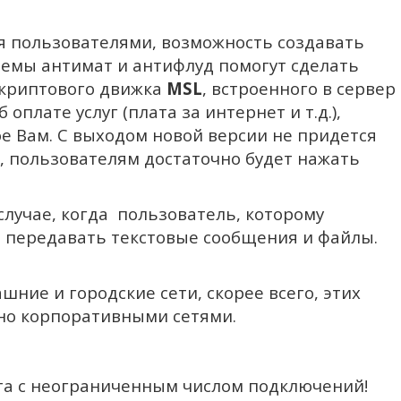
ия пользователями, возможность создавать
темы антимат и антифлуд помогут сделать
скриптового движка
MSL
, встроенного в сервер
плате услуг (плата за интернет и т.д.),
е Вам. С выходом новой версии не придется
, пользователям достаточно будет нажать
случае, когда пользователь, которому
о передавать текстовые сообщения и файлы.
ние и городские сети, скорее всего, этих
но корпоративными сетями.
та с неограниченным числом подключений!