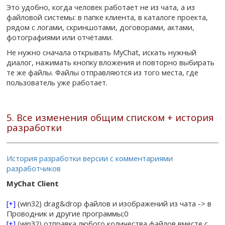
Это удобно, когда человек работает не из чата, а из
файловой системы: в папке клиента, в каталоге проекта,
рядом с логами, скриншотами, договорами, актами,
фотографиями или отчётами.
Не нужно сначала открывать MyChat, искать нужный
диалог, нажимать кнопку вложения и повторно выбирать
те же файлы. Файлы отправляются из того места, где
пользователь уже работает.
5. Все изменения общим списком + история
разработки
История разработки версии с комментариями
разработчиков
MyChat Client
[+]
(win32) drag&drop файлов и изображений из чата -> в
Проводник и другие программы;0
[+]
(win32) отправка любого количества файлов вместе с