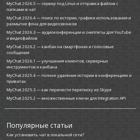
MyChat 2026.5 — сервер под Linux и отправка файлов с
папками в чат
MyChat 2026.4 — поиск по истории, графики использования и
размытие фона для видеозвонков
MyChat 2026.3 — аудиоконференции и сниппеты для YouTube
и видеофайлов
MyChat 2026.2 — канбан на смартфонах и голосовые
сообщения
MyChat 2026.1 — улучшения клиентов, серверных
инструментов и канбана
MyChat 2025.4 — полное удаление истории в конференциях и
приватах
MyChat 2025.3 — как перенести переписку из Skype
MyChat 2025.2 — множественные ключи для Integration API
Популярные статьи
Как установить чат в локальной сети?