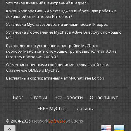
Что такое внешний и внутренний IP адрес?
Какой корпоративный мессенджер выбрать для работы в
локальной сети и через Интернет?
Установка MyChat сервера на динамический IP адрес
Установка и обновление MyChat в Active Directory с помощью
MSI
Руководство по установке и настройке MyChat в
корпоративной сети с помощью групповых политик Active
Directory в Windows 2008 R2
Обмен мгновенными сообщениями в локальной сети.
Сравнение DMESS и MyChat
Бесплатный корпоративный чат MyChat Free Edition
Блог
Статьи
Все новости
О нас пишут
FREE MyChat
Плагины
© 2004-2025
Network
Software
Solutions