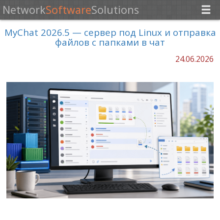
Network
Software
Solutions
MyChat 2026.5 — сервер под Linux и отправка
файлов с папками в чат
24.06.2026