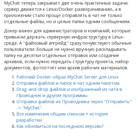
MyChat теперь закрывает две очень практичные задачи:
сервер движется к Linux/Docker-разворачиванию, а в
приложении стало проще отправлять в чат не только
отдельные файлы, но и целые папки одним сообщением.
Докер важен для администраторов и компаний, которые
привыкли держать серверную инфраструктуру в Linux-
среде. А "файловый апгрейд" сразу почувствуют обычные
пользователи: больше не нужно вручную раскладывать
папку на десятки отдельных отправок или создание
архивов, если нужно передать структуру проекта, набор
документов, фотоотчёт или архив рабочих материалов.
Рабочий Docker-образ MyChat Server для Linux
Отправка файлов и папок в чат одним пакетом.
Drag-and-drop файлов и изображений из чата в
Проводник и другие программы
Отправка файлов из Проводника через "Отправить"
-> "MyChat"
Все изменения общим списком + история
разработки
Как обновиться на последнюю версию?