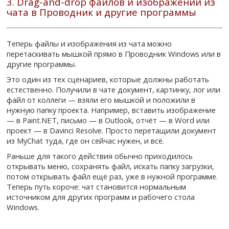
3. Drag-and-drop файлов и изображений из
чата в Проводник и другие программы
Теперь файлы и изображения из чата можно
перетаскивать мышкой прямо в Проводник Windows или в
другие программы.
Это один из тех сценариев, которые должны работать
естественно. Получили в чате документ, картинку, лог или
файл от коллеги — взяли его мышкой и положили в
нужную папку проекта. Например, вставить изображение
— в Paint.NET, письмо — в Outlook, отчёт — в Word или
проект — в Davinci Resolve. Просто перетащили документ
из MyChat туда, где он сейчас нужен, и всё.
Раньше для такого действия обычно приходилось
открывать меню, сохранять файл, искать папку загрузки,
потом открывать файл ещё раз, уже в нужной программе.
Теперь путь короче: чат становится нормальным
источником для других программ и рабочего стола
Windows.