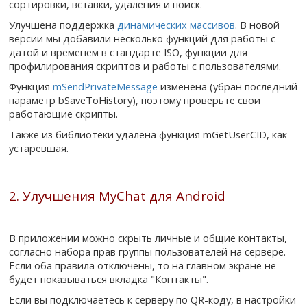
сортировки, вставки, удаления и поиск.
Улучшена поддержка
динамических массивов
. В новой
версии мы добавили несколько функций для работы с
датой и временем в стандарте ISO, функции для
профилирования скриптов и работы с пользователями.
Функция
mSendPrivateMessage
изменена (убран последний
параметр bSaveToHistory), поэтому проверьте свои
работающие скрипты.
Также из библиотеки удалена функция mGetUserCID, как
устаревшая.
2. Улучшения MyChat для Android
В приложении можно скрыть личные и общие контакты,
согласно набора прав группы пользователей на сервере.
Если оба правила отключены, то на главном экране не
будет показываться вкладка "Контакты".
Если вы подключаетесь к серверу по QR-коду, в настройки