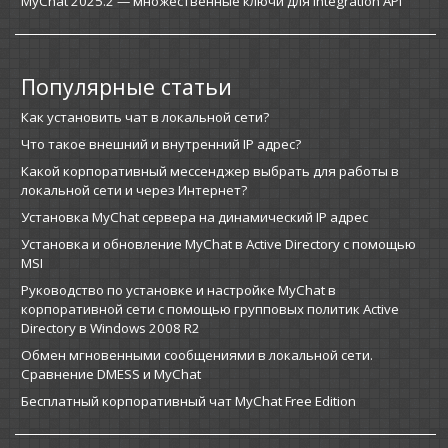
MyChat 2025.2 — множественные ключи для Integration API
Популярные статьи
Как установить чат в локальной сети?
Что такое внешний и внутренний IP адрес?
Какой корпоративный мессенджер выбрать для работы в
локальной сети и через Интернет?
Установка MyChat сервера на динамический IP адрес
Установка и обновление MyChat в Active Directory с помощью
MSI
Руководство по установке и настройке MyChat в
корпоративной сети с помощью групповых политик Active
Directory в Windows 2008 R2
Обмен мгновенными сообщениями в локальной сети.
Сравнение DMESS и MyChat
Бесплатный корпоративный чат MyChat Free Edition