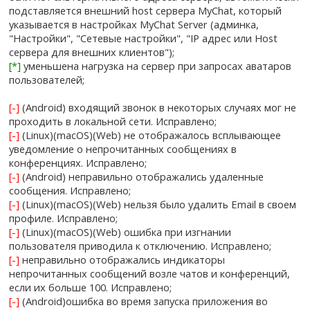
подставляется внешний host сервера MyChat, который
указывается в настройках MyChat Server (админка,
"Настройки", "Сетевые настройки", "IP адрес или Host
сервера для внешних клиентов");
[*]
уменьшена нагрузка на сервер при запросах аватаров
пользователей;
[-]
(Android) входящий звонок в некоторых случаях мог не
проходить в локальной сети. Исправлено;
[-]
(Linux)(macOS)(Web) не отображалось всплывающее
уведомление о непрочитанных сообщениях в
конференциях. Исправлено;
[-]
(Android) неправильно отображались удаленные
сообщения. Исправлено;
[-]
(Linux)(macOS)(Web) нельзя было удалить Email в своем
профиле. Исправлено;
[-]
(Linux)(macOS)(Web) ошибка при изгнании
пользователя приводила к отключению. Исправлено;
[-]
неправильно отображались индикаторы
непрочитанных сообщений возле чатов и конференций,
если их больше 100. Исправлено;
[-]
(Android)ошибка во время запуска приложения во