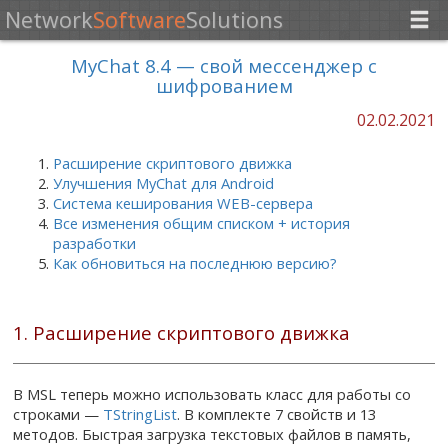
Network
Software
Solutions
MyChat 8.4 — свой мессенджер с
шифрованием
02.02.2021
Расширение скриптового движка
Улучшения MyChat для Android
Система кеширования WEB-сервера
Все изменения общим списком + история
разработки
Как обновиться на последнюю версию?
1. Расширение скриптового движка
В MSL теперь можно использовать класс для работы со
строками —
TStringList
. В комплекте 7 свойств и 13
методов. Быстрая загрузка текстовых файлов в память,