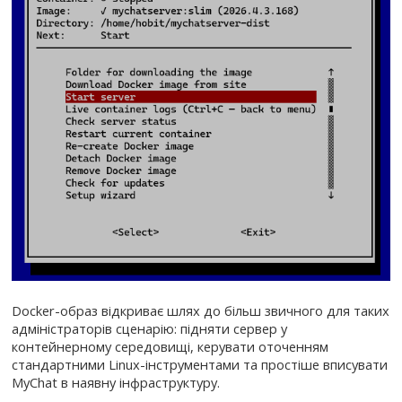
Docker-образ відкриває шлях до більш звичного для таких
адміністраторів сценарію: підняти сервер у
контейнерному середовищі, керувати оточенням
стандартними Linux-інструментами та простіше вписувати
MyChat в наявну інфраструктуру.