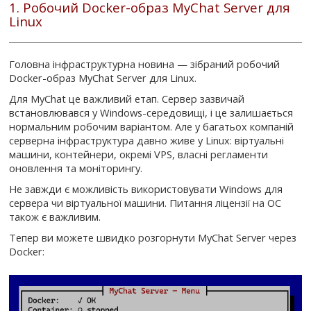
1. Робочий Docker-образ MyChat Server для
Linux
Головна інфраструктурна новина — зібраний робочий
Docker-образ MyChat Server для Linux.
Для MyChat це важливий етап. Сервер зазвичай
встановлювався у Windows-середовищі, і це залишається
нормальним робочим варіантом. Але у багатьох компаній
серверна інфраструктура давно живе у Linux: віртуальні
машини, контейнери, окремі VPS, власні регламенти
оновлення та моніторингу.
Не завжди є можливість використовувати Windows для
сервера чи віртуальної машини. Питання ліцензії на ОС
також є важливим.
Тепер ви можете швидко розгорнути MyChat Server через
Docker: