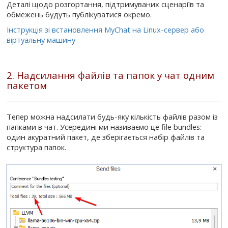
Деталі щодо розгортання, підтримуваних сценаріїв та
обмежень будуть публікуватися окремо.
Інструкція зі встановлення MyChat на Linux-сервер або
віртуальну машину
2. Надсилання файлів та папок у чат одним
пакетом
Тепер можна надсилати будь-яку кількість файлів разом із
папками в чат. Усередині ми називаємо це file bundles:
один акуратний пакет, де зберігається набір файлів та
структура папок.