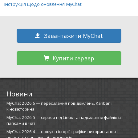
Інструкція щодо оновлення MyChat
Завантажити MyChat
Купити сервер
Новини
MyChat 2026.6 — пересилання повідомлень, Kanban і
кіновікторина
MyChat 2026.5 — сервер під Linux та надсилання файлів із
папками в чат
MyChat 2026.4 — пошук в історії, графіки використання і
розмиття фону для відеодзвінків