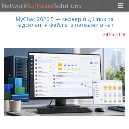
Network
Software
Solutions
MyChat 2026.5 — сервер під Linux та
надсилання файлів із папками в чат
24.06.2026