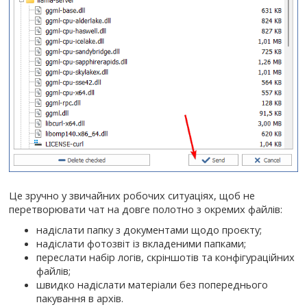
Це зручно у звичайних робочих ситуаціях, щоб не
перетворювати чат на довге полотно з окремих файлів:
надіслати папку з документами щодо проєкту;
надіслати фотозвіт із вкладеними папками;
переслати набір логів, скріншотів та конфігураційних
файлів;
швидко надіслати матеріали без попереднього
пакування в архів.