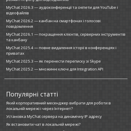
MyChat 2026.3 — аудіоконференції та сніпети для YouTube і
відеофайлів
MyChat 2026.2 — канбан на смартфонах і голосові
повідомлення
MyChat 2026.1 — покращення клієнтів, серверних інструментів
та канбану
MyChat 2025.4 — повне видалення історії в конференціях і
приватах
MyChat 2025.3 — як перенести переписку зі Skype
MyChat 2025.2 — множинні ключі для Integration API
Популярні статті
Який корпоративний месенджер вибрати для роботи в
локальній мережі і через Інтернет?
Установка MyChat сервера на динамічну IP адресу
Як встановити чат в локальній мережі?