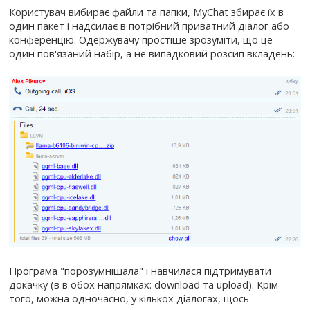
Користувач вибирає файли та папки, MyChat збирає їх в
один пакет і надсилає в потрібний приватний діалог або
конференцію. Одержувачу простіше зрозуміти, що це
один пов'язаний набір, а не випадковий розсип вкладень:
Програма "порозумнішала" і навчилася підтримувати
докачку (в в обох напрямках: download та upload). Крім
того, можна одночасно, у кількох діалогах, щось