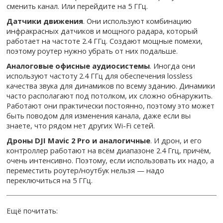
сменить канал. Или перейдите на 5 ГГц.
Датчики движения
. Они используют комбинацию
инфракрасных датчиков и мощного радара, который
работает на частоте 2.4 ГГц. Создают мощные помехи,
поэтому роутер нужно убрать от них подальше.
Аналоговые офисные аудиосистемы
. Иногда они
используют частоту 2.4 ГГц для обеспечения lossless
качества звука для динамиков по всему зданию. Динамики
часто располагают под потолком, их сложно обнаружить.
Работают они практически постоянно, поэтому это может
быть поводом для изменения канала, даже если вы
знаете, что рядом нет других Wi-Fi сетей.
Дроны DJI Mavic 2 Pro и аналогичные
. И дрон, и его
контроллер работают на всём диапазоне 2.4 Ггц, причём,
очень интенсивно. Поэтому, если использовать их надо, а
переместить роутер/ноутбук нельзя — надо
переключиться на 5 ГГц.
Ещё почитать: