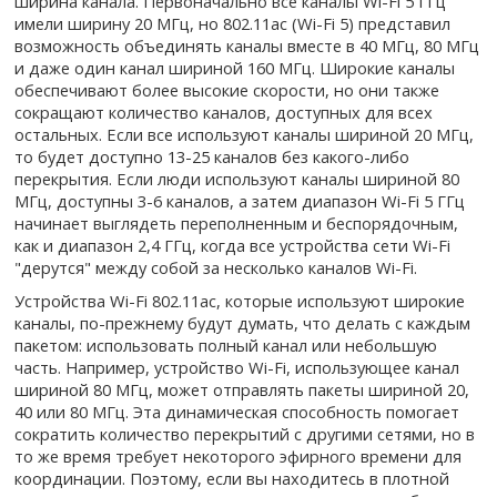
ширина канала. Первоначально все каналы Wi-Fi 5 ГГц
имели ширину 20 МГц, но 802.11ac (Wi-Fi 5) представил
возможность объединять каналы вместе в 40 МГц, 80 МГц
и даже один канал шириной 160 МГц. Широкие каналы
обеспечивают более высокие скорости, но они также
сокращают количество каналов, доступных для всех
остальных. Если все используют каналы шириной 20 МГц,
то будет доступно 13-25 каналов без какого-либо
перекрытия. Если люди используют каналы шириной 80
МГц, доступны 3-6 каналов, а затем диапазон Wi-Fi 5 ГГц
начинает выглядеть переполненным и беспорядочным,
как и диапазон 2,4 ГГц, когда все устройства сети Wi-Fi
"дерутся" между собой за несколько каналов Wi-Fi.
Устройства Wi-Fi 802.11ac, которые используют широкие
каналы, по-прежнему будут думать, что делать с каждым
пакетом: использовать полный канал или небольшую
часть. Например, устройство Wi-Fi, использующее канал
шириной 80 МГц, может отправлять пакеты шириной 20,
40 или 80 МГц. Эта динамическая способность помогает
сократить количество перекрытий с другими сетями, но в
то же время требует некоторого эфирного времени для
координации. Поэтому, если вы находитесь в плотной