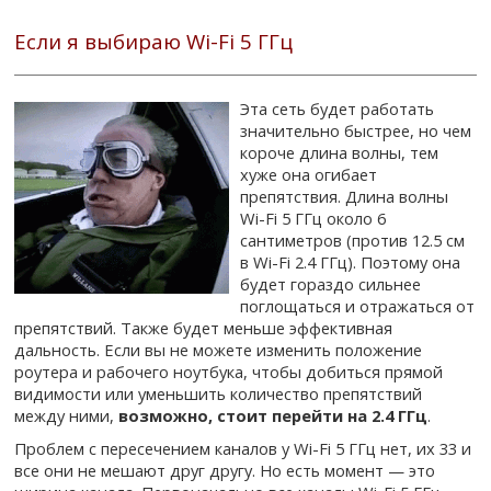
Если я выбираю Wi-Fi 5 ГГц
Эта сеть будет работать
значительно быстрее, но чем
короче длина волны, тем
хуже она огибает
препятствия. Длина волны
Wi-Fi 5 ГГц около 6
сантиметров (против 12.5 см
в Wi-Fi 2.4 ГГц). Поэтому она
будет гораздо сильнее
поглощаться и отражаться от
препятствий. Также будет меньше эффективная
дальность. Если вы не можете изменить положение
роутера и рабочего ноутбука, чтобы добиться прямой
видимости или уменьшить количество препятствий
между ними,
возможно, стоит перейти на 2.4 ГГц
.
Проблем с пересечением каналов у Wi-Fi 5 ГГц нет, их 33 и
все они не мешают друг другу. Но есть момент — это