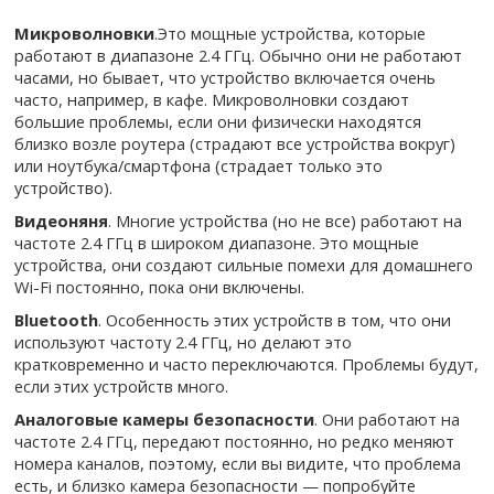
Микроволновки
.Это мощные устройства, которые
работают в диапазоне 2.4 ГГц. Обычно они не работают
часами, но бывает, что устройство включается очень
часто, например, в кафе. Микроволновки создают
большие проблемы, если они физически находятся
близко возле роутера (страдают все устройства вокруг)
или ноутбука/смартфона (страдает только это
устройство).
Видеоняня
. Многие устройства (но не все) работают на
частоте 2.4 ГГц в широком диапазоне. Это мощные
устройства, они создают сильные помехи для домашнего
Wi-Fi постоянно, пока они включены.
Bluetooth
. Особенность этих устройств в том, что они
используют частоту 2.4 ГГц, но делают это
кратковременно и часто переключаются. Проблемы будут,
если этих устройств много.
Аналоговые камеры безопасности
. Они работают на
частоте 2.4 ГГц, передают постоянно, но редко меняют
номера каналов, поэтому, если вы видите, что проблема
есть, и близко камера безопасности — попробуйте