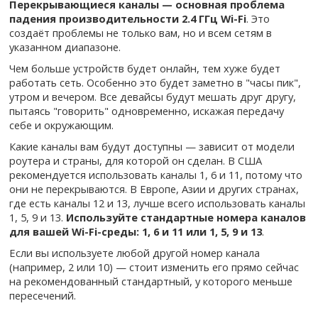
Перекрывающиеся каналы — основная проблема
падения производительности 2.4 ГГц Wi-Fi
. Это
создаёт проблемы не только вам, но и всем сетям в
указанном диапазоне.
Чем больше устройств будет онлайн, тем хуже будет
работать сеть. Особенно это будет заметно в "часы пик",
утром и вечером. Все девайсы будут мешать друг другу,
пытаясь "говорить" одновременно, искажая передачу
себе и окружающим.
Какие каналы вам будут доступны — зависит от модели
роутера и страны, для которой он сделан. В США
рекомендуется использовать каналы 1, 6 и 11, потому что
они не перекрываются. В Европе, Азии и других странах,
где есть каналы 12 и 13, лучше всего использовать каналы
1, 5, 9 и 13.
Используйте стандартные номера каналов
для вашей Wi-Fi-среды: 1, 6 и 11 или 1, 5, 9 и 13
.
Если вы используете любой другой номер канала
(например, 2 или 10) — стоит изменить его прямо сейчас
на рекомендованный стандартный, у которого меньше
пересечений.