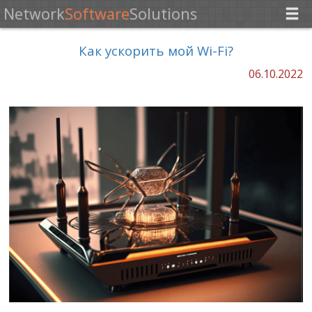
Network
Software
Solutions
Как ускорить мой Wi-Fi?
06.10.2022