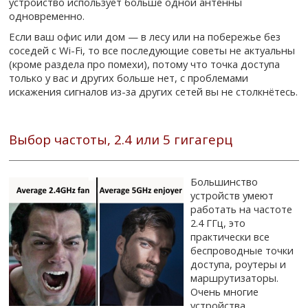
устройство использует больше одной антенны
одновременно.
Если ваш офис или дом — в лесу или на побережье без
соседей с Wi-Fi, то все последующие советы не актуальны
(кроме раздела про помехи), потому что точка доступа
только у вас и других больше нет, с проблемами
искажения сигналов из-за других сетей вы не столкнётесь.
Выбор частоты, 2.4 или 5 гигагерц
Большинство
устройств умеют
работать на частоте
2.4 ГГц, это
практически все
беспроводные точки
доступа, роутеры и
маршрутизаторы.
Очень многие
устройства