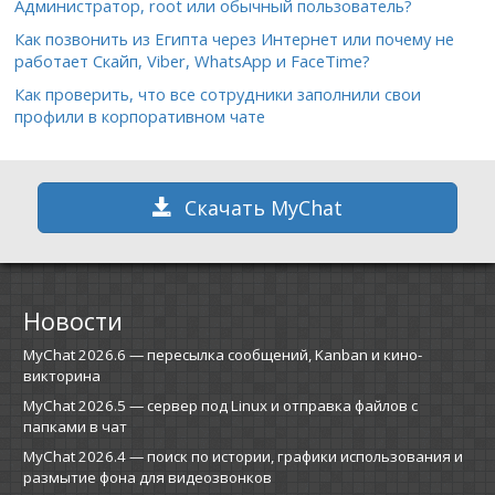
Администратор, root или обычный пользователь?
Как позвонить из Египта через Интернет или почему не
работает Скайп, Viber, WhatsApp и FaceTime?
Как проверить, что все сотрудники заполнили свои
профили в корпоративном чате
Скачать MyChat
Новости
MyChat 2026.6 — пересылка сообщений, Kanban и кино-
викторина
MyChat 2026.5 — сервер под Linux и отправка файлов с
папками в чат
MyChat 2026.4 — поиск по истории, графики использования и
размытие фона для видеозвонков