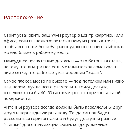
Расположение
Стоит установить ваш Wi-Fi роутер в центр квартиры или
офиса, если вы подключаетесь к нему из разных точек,
чтобы все точки были +/- равноудалены от него. Либо как
можно ближе к рабочему месту.
Наихудшее препятствие для Wi-Fi — это бетонная стена,
потому что внутри неё есть металлическая арматура в
виде сетки, что работает, как хороший "экран".
Самое плохое место по высоте — под потолком или низко
над полом. Лучше всего разместить точку доступа,
отступив хотя бы 40-50 сантиметров от горизонтальной
поверхности.
Антенны роутера всегда должны быть параллельны друг
другу и перпендикулярны полу. Тогда сигнал будет
расходиться горизонтально и будут доступны разные
"фишки" для оптимизации связи, когда удалённое