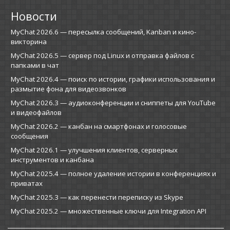
Новости
MyChat 2026.6 — пересылка сообщений, Kanban и кино-
викторина
MyChat 2026.5 — сервер под Linux и отправка файлов с
папками в чат
MyChat 2026.4 — поиск по истории, графики использования и
размытие фона для видеозвонков
MyChat 2026.3 — аудиоконференции и сниппеты для YouTube
и видеофайлов
MyChat 2026.2 — канбан на смартфонах и голосовые
сообщения
MyChat 2026.1 — улучшения клиентов, серверных
инструментов и канбана
MyChat 2025.4 — полное удаление истории в конференциях и
приватах
MyChat 2025.3 — как перенести переписку из Skype
MyChat 2025.2 — множественные ключи для Integration API