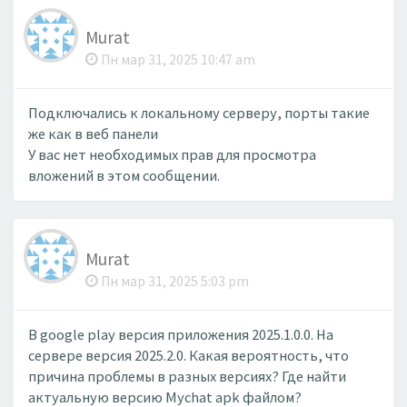
Murat
Пн мар 31, 2025 10:47 am
Подключались к локальному серверу, порты такие
же как в веб панели
У вас нет необходимых прав для просмотра
вложений в этом сообщении.
Murat
Пн мар 31, 2025 5:03 pm
В google play версия приложения 2025.1.0.0. На
сервере версия 2025.2.0. Какая вероятность, что
причина проблемы в разных версиях? Где найти
актуальную версию Mychat apk файлом?