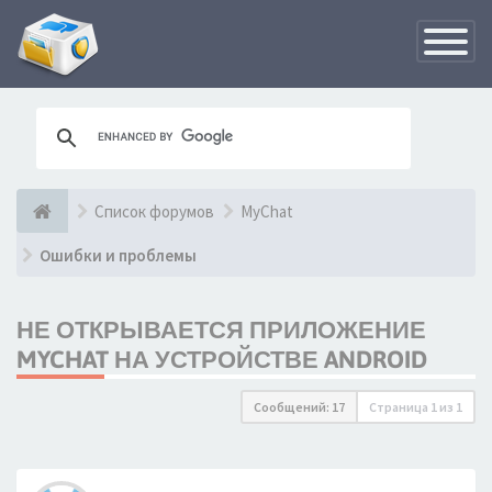
Переклю
навигац
Список форумов
MyChat
Ошибки и проблемы
НЕ ОТКРЫВАЕТСЯ ПРИЛОЖЕНИЕ
MYCHAT НА УСТРОЙСТВЕ ANDROID
Сообщений: 17
Страница
1
из
1