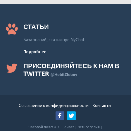
СТАТЬИ
База знаний, статьи про MyChat.
Подробнее
ПРИСОЕДИНЯЙТЕСЬ К НАМ В
TWITTER
@HobitZlobny
Соглашение о конфиденциальности
Контакты
Часовой пояс: UTC + 2 часа [ Летнее время ]-