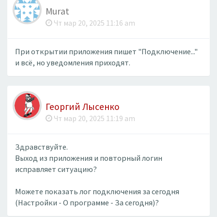
Murat
Чт мар 20, 2025 11:16 am
При открытии приложения пишет "Подключение..."
и всё, но уведомления приходят.
Георгий Лысенко
Чт мар 20, 2025 11:19 am
Здравствуйте.
Выход из приложения и повторный логин
исправляет ситуацию?
Можете показать лог подключения за сегодня
(Настройки - О программе - За сегодня)?