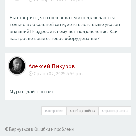
Вы говорите, что пользователи подключаются
только в локальной сети, хотя в логе выше указан
внешний IP адрес и к нему нет подключения. Как
настроено ваше сетевое оборудование?
Алексей Пикуров
Ср апр 02, 2025 5:56 pm
Мурат, дайте ответ.
Настройки
Сообщений: 17
Страница
1
из
1
Вернуться в Ошибки и проблемы