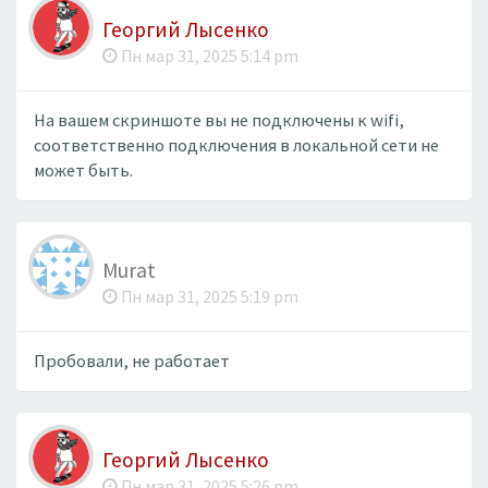
Георгий Лысенко
Пн мар 31, 2025 5:14 pm
На вашем скриншоте вы не подключены к wifi,
соответственно подключения в локальной сети не
может быть.
Murat
Пн мар 31, 2025 5:19 pm
Пробовали, не работает
Георгий Лысенко
Пн мар 31, 2025 5:26 pm