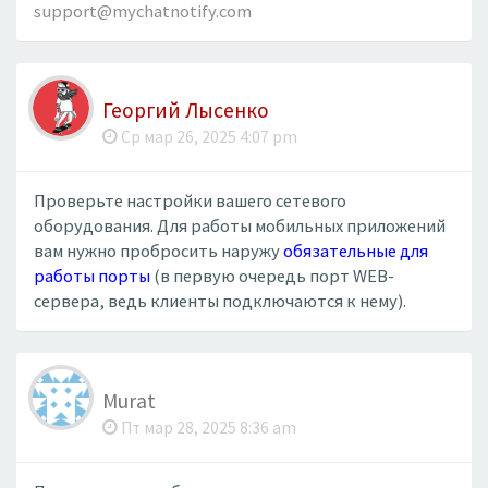
support@mychatnotify.com
Георгий Лысенко
Ср мар 26, 2025 4:07 pm
Проверьте настройки вашего сетевого
оборудования. Для работы мобильных приложений
вам нужно пробросить наружу
обязательные для
работы порты
(в первую очередь порт WEB-
сервера, ведь клиенты подключаются к нему).
Murat
Пт мар 28, 2025 8:36 am