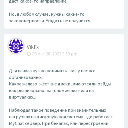
даст какое-то направление.
Но, в любом случае, нужны какие-то
закономерности. Угадать не получится.
VikFx
Сб окт 28, 2023 3:19 pm
Для начала нужно понимать, как у вас всё
организованно...
Какое железо, жёсткие диски, имеются ли рэйды,
как реализовано, на голом железе или на
виртуалках...
Наблюдал такое поведение при значительных
нагрузках на дисковую подсистему, где работает
MyChat сервер. При бекапах, или перестроении