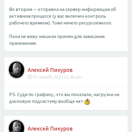
Во втором — отправка на сервер информации об
активном процессе (у вас включен контроль
рабочего времени). Тоже ничего ресурсоёмкого.
Пока не вижу никаких причин для зависания
приложения.
Алексей Пикуров
Чт ноя 09, 2023 12:38 am
P.S. Судя по графику, что вы показали, нагрузки на
дисковую подсистему вообще нет
Алексей Пикуров