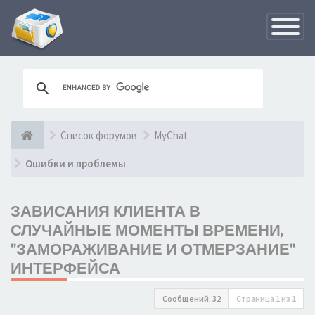
Переклю
навигац
Список форумов
MyChat
Ошибки и проблемы
ЗАВИСАНИЯ КЛИЕНТА В
СЛУЧАЙНЫЕ МОМЕНТЫ ВРЕМЕНИ,
"ЗАМОРАЖИВАНИЕ И ОТМЕРЗАНИЕ"
ИНТЕРФЕЙСА
Сообщений: 32
Страница
1
из
1