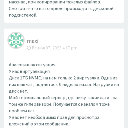
массива, при копировании тяжёлых файлов.
Смотрите что в это время происходит с дисковой
подсистемой.
maxi
Вт ноя 07, 2023 4:17 pm
Аналогичная ситуация.
У нас виртуальзция.
Диск 1ТБ NVME, на нём только 2 виртуалки. Одна из
них ваш чат, поднятая с 0 неделю назад. Нагрузки на
диск нет.
Мой терминальный сервер, где вижу такие лаги - на
том же гипервизоре. Получается с каналом тоже
проблем нет.
У вас нет необходимых прав для просмотра
вложений в этом сообщении.