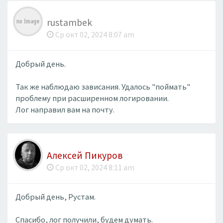
rustambek
Ср окт 02, 2024 8:07 am
Добрый день.
Так же наблюдаю зависания. Удалось "поймать"
проблему при расширенном логировании.
Лог направил вам на почту.
Алексей Пикуров
Ср окт 02, 2024 8:11 am
Добрый день, Рустам.
Спасибо, лог получили, будем думать.