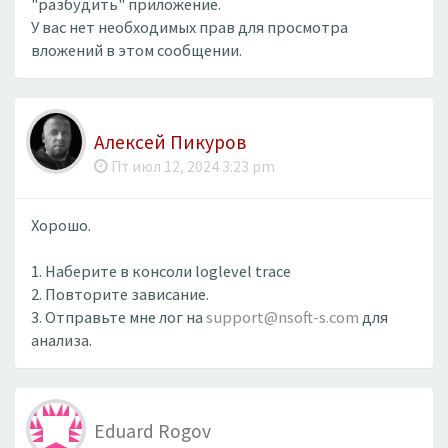
"разбудить" приложение.
У вас нет необходимых прав для просмотра
вложений в этом сообщении.
Алексей Пикуров
Пт июл 12, 2024 3:23 pm
Хорошо.
1. Наберите в консоли loglevel trace
2. Повторите зависание.
3. Отправьте мне лог на
support@nsoft-s.com
для
анализа.
Eduard Rogov