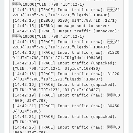
019D00{"UIN":798,"ID":1271}
[14:42:15] [TRACE] Input traffic (raw): 81
2200{"UIN":798,"ID":1271,"DlgIdx":108436}
[14:42:15] [DEBUG] 019D{"UIN":798,"ID":1271}
[14:42:15] [DEBUG] message sent to server
[14:42:15] [TRACE] Output traffic (unpacked): 
019D00{"UIN":798,"ID":1271}
[14:42:15] [TRACE] Input traffic (raw): 81
2200{"UIN":798,"ID":1271,"DlgIdx":108437}
[14:42:16] [TRACE] Input traffic (raw): 81220
0{"UIN":798,"ID":1271,"DlgIdx":108436}
[14:42:16] [TRACE] Input traffic (unpacked): 
{"UIN":798,"ID":1271,"DlgIdx":108436}
[14:42:16] [TRACE] Input traffic (raw): 81220
0{"UIN":798,"ID":1271,"DlgIdx":108437}
[14:42:16] [TRACE] Input traffic (unpacked): 
{"UIN":798,"ID":1271,"DlgIdx":108437}
[14:42:19] [TRACE] Input traffic (raw): 80
4500{"UIN":798}
[14:42:21] [TRACE] Input traffic (raw): 80450
0{"UIN":798}
[14:42:21] [TRACE] Input traffic (unpacked): 
{"UIN":798}
[14:42:25] [TRACE] Input traffic (raw): 80
4500{"UIN":798}