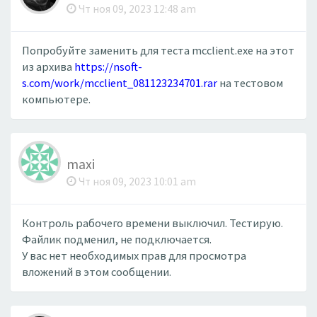
Чт ноя 09, 2023 12:48 am
Попробуйте заменить для теста mcclient.exe на этот
из архива
https://nsoft-
s.com/work/mcclient_081123234701.rar
на тестовом
компьютере.
maxi
Чт ноя 09, 2023 10:01 am
Контроль рабочего времени выключил. Тестирую.
Файлик подменил, не подключается.
У вас нет необходимых прав для просмотра
вложений в этом сообщении.