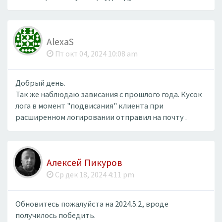
AlexaS
Пт окт 04, 2024 10:08 am
Добрый день.
Так же наблюдаю зависания с прошлого года. Кусок
лога в момент "подвисания" клиента при
расширенном логировании отправил на почту .
Алексей Пикуров
Ср дек 18, 2024 4:11 pm
Обновитесь пожалуйста на 2024.5.2, вроде
получилось победить.