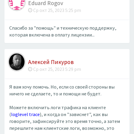
Eduard Rogov
Ср окт 25, 2023 5:25 pm
Спасибо за "помощь" и техническую поддержку,
которая включена в оплату лицензии...
Алексей Пикуров
Ср окт 25, 2023 5:29 pm
Я вам хочу помочь. Но, если со своей стороны вы
ничего не сделаете, то и помощи не будет.
Можете включить логи трафика на клиенте
(
loglevel trace
), и когда он "зависнет", как вы
говорите, зафиксируйте это время точно, а затем
перешлите нам клиентские логи, возможно, это