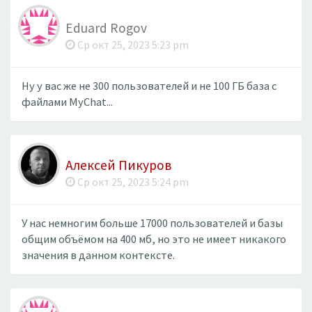
Eduard Rogov
Ср окт 25, 2023 5:23 pm
Ну у вас же не 300 пользователей и не 100 ГБ база с
файлами MyChat...
Алексей Пикуров
Ср окт 25, 2023 5:24 pm
У нас немногим больше 17000 пользователей и базы
общим объёмом на 400 мб, но это не имеет никакого
значения в данном контексте.