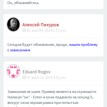
Ок, обновляйтесь.
Алексей Пикуров
Вт июл 09, 2024 1:13 pm
Сегодня будет обновление, вроде,
нашли проблему
с зависанием
.
Eduard Rogov
Пт июл 12, 2024 3:21 pm
Зависания не ушли. Пример момента на скриншоте.
Написал "ок" - Enter и окно подвисло на секунд 5,
вокруг окна черная рамка при попытках