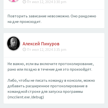
Пт июл 12, 2024 3:30 pm
Повторить зависание невозможно. Оно рандомно
на дне происходит.
Алексей Пикуров
Пт июл 12, 2024 3:35 pm
Не важно, если вы включите протоколирование,
рано или поздно в течение дня это произойдёт.
Либо, чтобы не писать команду в консоли, можно
добавить расширенное протоколирование в
командной строке для запуска программы
(mcclient.exe /debug)