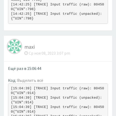
[14:42:25] [TRACE] Input traffic (raw): 80450
0{"UIN":798}
[14:42:25] [TRACE] Input traffic (unpacked): 
{"UIN":798}
maxi
Ср ноя 08, 2023 3:07 pm
Ещё раз в 15:06:44
Код:
Выделить всё
[15:04:39] [TRACE] Input traffic (raw): 80450
0{"UIN":914}
[15:04:39] [TRACE] Input traffic (unpacked): 
{"UIN":914}
[15:04:39] [TRACE] Input traffic (raw): 80450
0{"UIN":914}