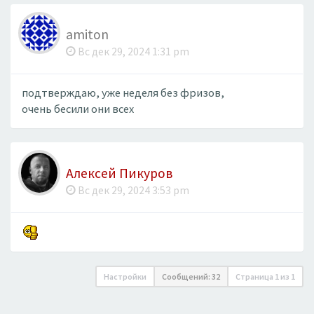
amiton
Вс дек 29, 2024 1:31 pm
подтверждаю, уже неделя без фризов,
очень бесили они всех
Алексей Пикуров
Вс дек 29, 2024 3:53 pm
Настройки
Сообщений: 32
Страница
1
из
1