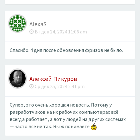
AlexaS
Вт дек 24, 2024 11:06 am
Спасибо. 4 дня после обновления фризов не было.
Алексей Пикуров
Ср дек 25, 2024 2:41 pm
Супер, это очень хорошая новость. Потому у
разработчиков на их рабочих компьютерах всё
всегда работает, а вот у людей на других системах
— часто всё не так. Вы ж понимаете