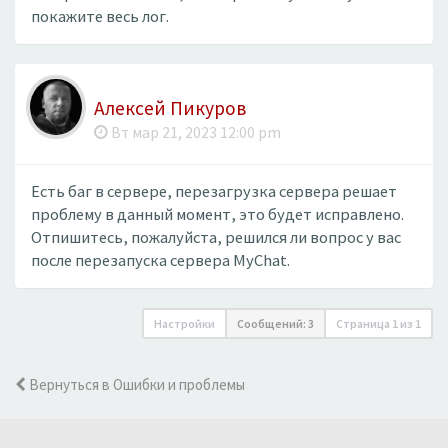
покажите весь лог.
Алексей Пикуров
Вт мар 21, 2023 12:00 pm
Есть баг в сервере, перезагрузка сервера решает
проблему в данный момент, это будет исправлено.
Отпишитесь, пожалуйста, решился ли вопрос у вас
после перезапуска сервера MyChat.
Настройки
Сообщений: 3
Страница
1
из
1
Вернуться в Ошибки и проблемы