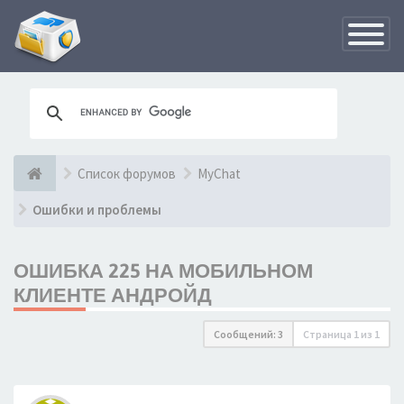
Переклю
навигац
Список форумов
MyChat
Ошибки и проблемы
ОШИБКА 225 НА МОБИЛЬНОМ
КЛИЕНТЕ АНДРОЙД
Сообщений: 3
Страница
1
из
1