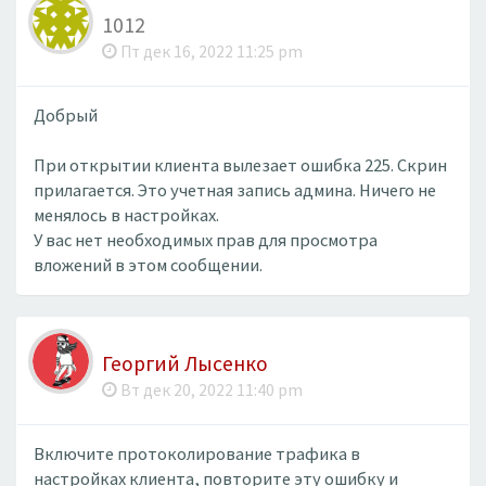
1012
Пт дек 16, 2022 11:25 pm
Добрый
При открытии клиента вылезает ошибка 225. Скрин
прилагается. Это учетная запись админа. Ничего не
менялось в настройках.
У вас нет необходимых прав для просмотра
вложений в этом сообщении.
Георгий Лысенко
Вт дек 20, 2022 11:40 pm
Включите протоколирование трафика в
настройках клиента, повторите эту ошибку и