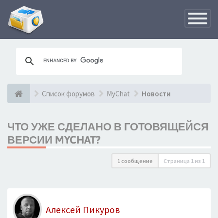
Переклю
навигац
Список форумов
MyChat
Новости
ЧТО УЖЕ СДЕЛАНО В ГОТОВЯЩЕЙСЯ
ВЕРСИИ MYCHAT?
1 сообщение
Страница
1
из
1
Алексей Пикуров