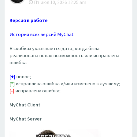
Пт июл 10, 2026 12:25 am
Версия в работе
История всех версий MyChat
В скобках указывается дата, когда была
реализована новая возможность или исправлена
ошибка.
[+]
новое;
[*]
исправлена ошибка и/или изменено к лучшему;
[-]
исправлена ошибка;
MyChat Client
MyChat Server