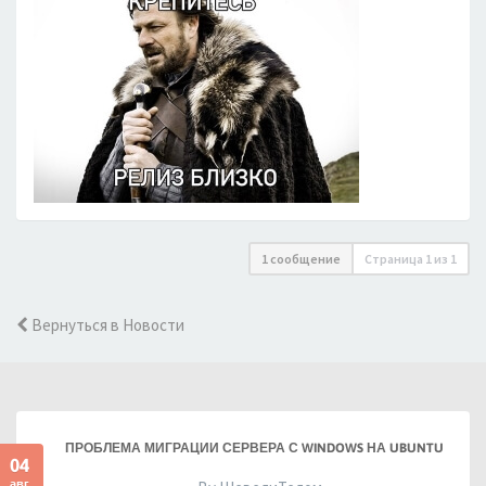
1 сообщение
Страница
1
из
1
Вернуться в Новости
ПРОБЛЕМА МИГРАЦИИ СЕРВЕРА С WINDOWS НА UBUNTU
04
авг