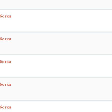
аботки
аботки
аботки
аботки
аботки