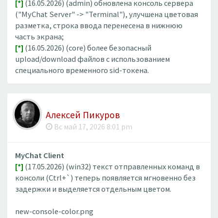
[*]
(16.05.2026) (admin) обновлена консоль сервера
("MyChat Server" -> "Terminal"), улучшена цветовая
разметка, строка ввода перенесена в нижнюю
часть экрана;
[*]
(16.05.2026) (core) более безопасный
upload/download файлов с использованием
специального временного sid-токена.
Алексей Пикуров
Вс май 17, 2026 8:01 pm
MyChat Client
[*]
(17.05.2026) (win32) текст отправленных команд в
консоли (Ctrl+`) теперь появляется мгновенно без
задержки и выделяется отдельным цветом.
new-console-color.png