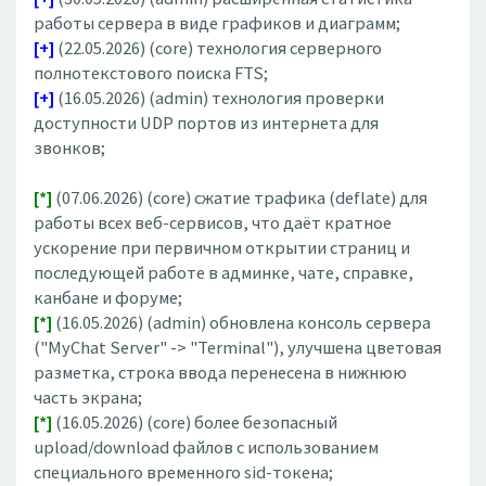
работы сервера в виде графиков и диаграмм;
[+]
(22.05.2026) (core) технология серверного
полнотекстового поиска FTS;
[+]
(16.05.2026) (admin) технология проверки
доступности UDP портов из интернета для
звонков;
[*]
(07.06.2026) (core) сжатие трафика (deflate) для
работы всех веб-сервисов, что даёт кратное
ускорение при первичном открытии страниц и
последующей работе в админке, чате, справке,
канбане и форуме;
[*]
(16.05.2026) (admin) обновлена консоль сервера
("MyChat Server" -> "Terminal"), улучшена цветовая
разметка, строка ввода перенесена в нижнюю
часть экрана;
[*]
(16.05.2026) (core) более безопасный
upload/download файлов с использованием
специального временного sid-токена;