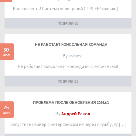
Конечно есть! Система оповщений CTRL+F9 или ищ[…]
ПОДРОБНЕЕ
НЕ РАБОТАЕТ КОНСОЛЬНАЯ КОМАНДА
30
июл
- By arabest
Не работает консольная команда mcclient.exe /exit
ПОДРОБНЕЕ
ПРОБЛЕМА ПОСЛЕ ОБНОВЛЕНИЯ 2026.6.1
25
июл
- By
Андрей Раков
Запустите сервер с интерфейсом не через службу, пр[…]