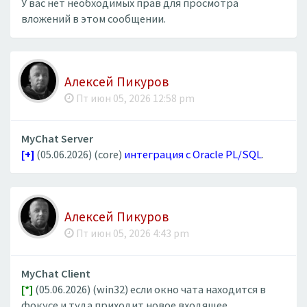
У вас нет необходимых прав для просмотра
вложений в этом сообщении.
Алексей Пикуров
Пт июн 05, 2026 12:58 pm
MyChat Server
[+]
(05.06.2026) (core)
интеграция с Oracle PL/SQL
.
Алексей Пикуров
Пт июн 05, 2026 4:43 pm
MyChat Client
[*]
(05.06.2026) (win32) если окно чата находится в
фокусе и туда приходит новое входящее