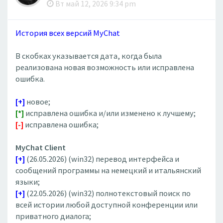
Вт май 12, 2026 9:34 pm
История всех версий MyChat
В скобках указывается дата, когда была
реализована новая возможность или исправлена
ошибка.
[+]
новое;
[*]
исправлена ошибка и/или изменено к лучшему;
[-]
исправлена ошибка;
MyChat Client
[+]
(26.05.2026) (win32) перевод интерфейса и
сообщений программы на немецкий и итальянский
языки;
[+]
(22.05.2026) (win32) полнотекстовый поиск по
всей истории любой доступной конференции или
приватного диалога;