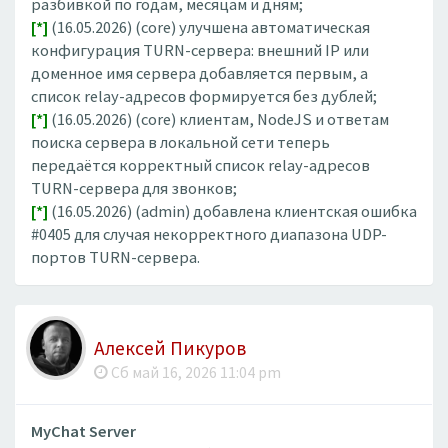
разбивкой по годам, месяцам и дням;
[*]
(16.05.2026) (core) улучшена автоматическая
конфигурация TURN-сервера: внешний IP или
доменное имя сервера добавляется первым, а
список relay-адресов формируется без дублей;
[*]
(16.05.2026) (core) клиентам, NodeJS и ответам
поиска сервера в локальной сети теперь
передаётся корректный список relay-адресов
TURN-сервера для звонков;
[*]
(16.05.2026) (admin) добавлена клиентская ошибка
#0405 для случая некорректного диапазона UDP-
портов TURN-сервера.
Алексей Пикуров
Сб май 16, 2026 11:04 pm
MyChat Server