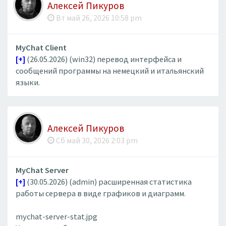
Алексей Пикуров
Вт май 26, 2026 10:58 pm
MyChat Client
[+]
(26.05.2026) (win32) перевод интерфейса и
сообщений программы на немецкий и итальянский
языки.
Алексей Пикуров
Сб май 30, 2026 2:03 pm
MyChat Server
[+]
(30.05.2026) (admin) расширенная статистика
работы сервера в виде графиков и диаграмм.
mychat-server-stat.jpg