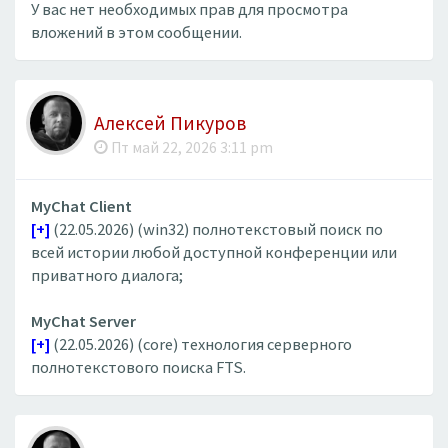
У вас нет необходимых прав для просмотра
вложений в этом сообщении.
Алексей Пикуров
Пт май 22, 2026 3:11 pm
MyChat Client
[+]
(22.05.2026) (win32) полнотекстовый поиск по
всей истории любой доступной конференции или
приватного диалога;
MyChat Server
[+]
(22.05.2026) (core) технология серверного
полнотекстового поиска FTS.