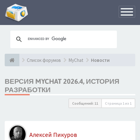
Переклю
навигац
Список форумов
MyChat
Новости
ВЕРСИЯ MYCHAT 2026.4, ИСТОРИЯ
РАЗРАБОТКИ
Сообщений: 11
Страница
1
из
1
Алексей Пикуров