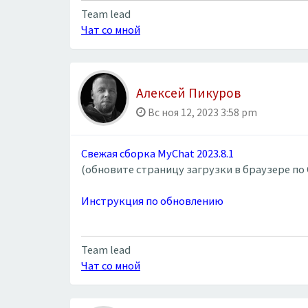
Team lead
Чат со мной
Алексей Пикуров
Вс ноя 12, 2023 3:58 pm
Свежая сборка MyChat 2023.8.1
(обновите страницу загрузки в браузере по 
Инструкция по обновлению
Team lead
Чат со мной