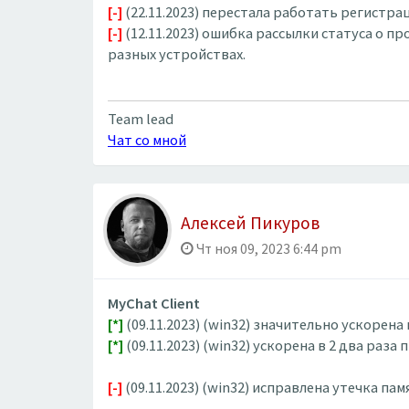
[-]
(22.11.2023) перестала работать регистр
[-]
(12.11.2023) ошибка рассылки статуса о 
разных устройствах.
Team lead
Чат со мной
Алексей Пикуров
Чт ноя 09, 2023 6:44 pm
MyChat Client
[*]
(09.11.2023) (win32) значительно ускорен
[*]
(09.11.2023) (win32) ускорена в 2 два р
[-]
(09.11.2023) (win32) исправлена утечка 