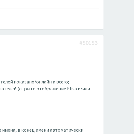
#50153
телей показано/онлайн и всего;
вателей (скрыто отображение Elisa и/или
е имена, в конец имени автоматически