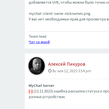
добавляется UIN, чтобы можно было точно о
mychat-client-same-nicknames.png
У вас нет необходимых прав для просмотра 
Team lead
Чат со мной
Алексей Пикуров
Вс ноя 12, 2023 3:54 pm
MyChat Server
[-]
(12.11.2023) ошибка рассылки статуса о 
разных устройствах.