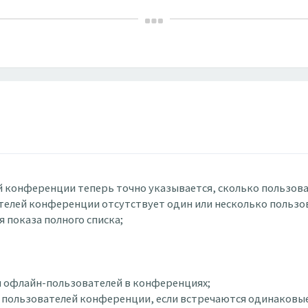
лей конференции теперь точно указывается, сколько пользова
ователей конференции отсутствует один или несколько пользо
я показа полного списка;
тия офлайн-пользователей в конференциях;
ска пользователей конференции, если встречаются одинаковы