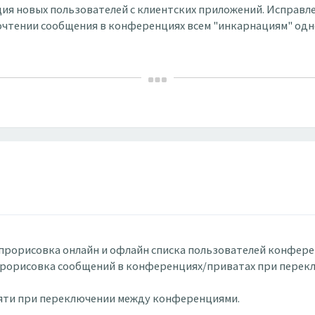
ация новых пользователей с клиентских приложений. Исправл
прочтении сообщения в конференциях всем "инкарнациям" одно
а прорисовка онлайн и офлайн списка пользователей конференц
аза прорисовка сообщений в конференциях/приватах при пере
памяти при переключении между конференциями.