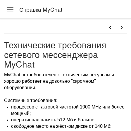
Справка MyChat
Toggle navigation
Skip to main content
Технические требования
сетевого мессенджера
MyChat
MyChat нетребователен к техническим ресурсам и
хорошо работает на довольно "скромном"
оборудовании.
Системные требования:
процессор с тактовой частотой 1000 MHz или более
мощный;
оперативная память 512 Мб и больше;
свободное место на жёстком диске от 140 Мб;