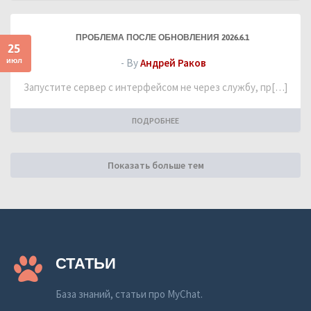
ПРОБЛЕМА ПОСЛЕ ОБНОВЛЕНИЯ 2026.6.1
25
июл
- By
Андрей Раков
Запустите сервер с интерфейсом не через службу, пр[…]
ПОДРОБНЕЕ
Показать больше тем
СТАТЬИ
База знаний, статьи про MyChat.