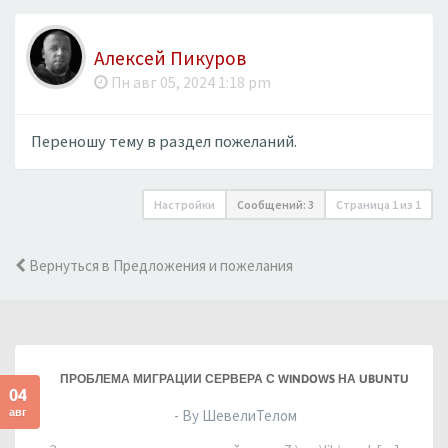
Алексей Пикуров
Пн авг 05, 2024 1:18 pm
Переношу тему в раздел пожеланий.
Настройки
Сообщений: 3
Страница
1
из
1
Вернуться в Предложения и пожелания
ПРОБЛЕМА МИГРАЦИИ СЕРВЕРА С WINDOWS НА UBUNTU
04
авг
- By ШевелиТелом