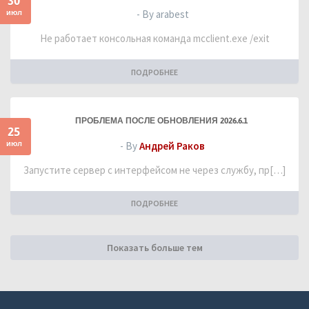
30
июл
- By arabest
Не работает консольная команда mcclient.exe /exit
ПОДРОБНЕЕ
ПРОБЛЕМА ПОСЛЕ ОБНОВЛЕНИЯ 2026.6.1
25
июл
- By
Андрей Раков
Запустите сервер с интерфейсом не через службу, пр[…]
ПОДРОБНЕЕ
Показать больше тем