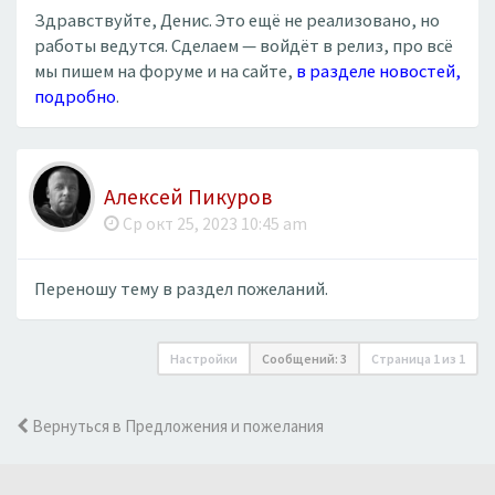
Здравствуйте, Денис. Это ещё не реализовано, но
работы ведутся. Сделаем — войдёт в релиз, про всё
мы пишем на форуме и на сайте,
в разделе новостей,
подробно
.
Алексей Пикуров
Ср окт 25, 2023 10:45 am
Переношу тему в раздел пожеланий.
Настройки
Сообщений: 3
Страница
1
из
1
Вернуться в Предложения и пожелания