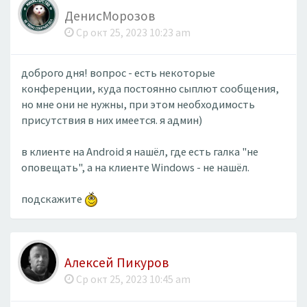
ДенисМорозов
Ср окт 25, 2023 10:23 am
доброго дня! вопрос - есть некоторые
конференции, куда постоянно сыплют сообщения,
но мне они не нужны, при этом необходимость
присутствия в них имеется. я админ)
в клиенте на Android я нашёл, где есть галка "не
оповещать", а на клиенте Windows - не нашёл.
подскажите
Алексей Пикуров
Ср окт 25, 2023 10:45 am