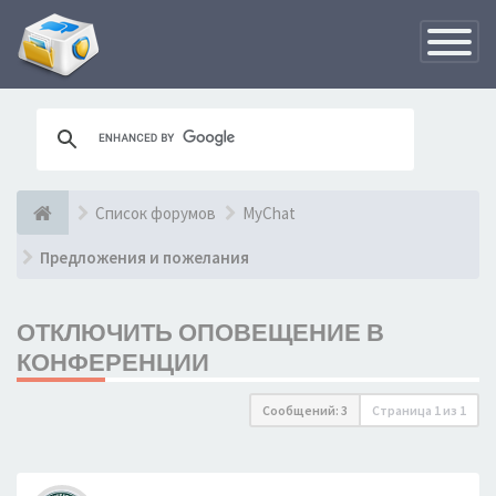
Переклю
навигац
Список форумов
MyChat
Предложения и пожелания
ОТКЛЮЧИТЬ ОПОВЕЩЕНИЕ В
КОНФЕРЕНЦИИ
Сообщений: 3
Страница
1
из
1