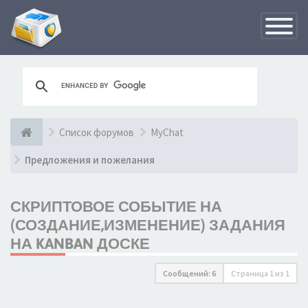
Переклю
навигац
Список форумов
MyChat
Предложения и пожелания
СКРИПТОВОЕ СОБЫТИЕ НА
(СОЗДАНИЕ,ИЗМЕНЕНИЕ) ЗАДАНИЯ
НА KANBAN ДОСКЕ
Сообщений: 6
Страница
1
из
1