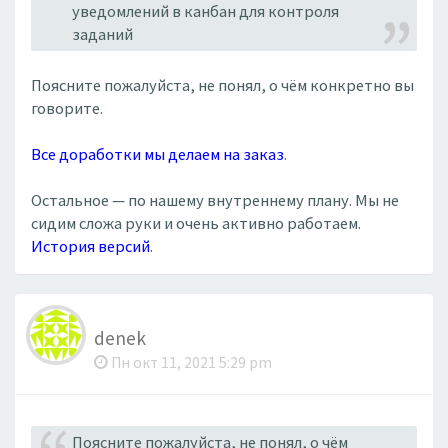
уведомлений в канбан для контроля
заданий
Поясните пожалуйста, не понял, о чём конкретно вы
говорите.
Все доработки мы делаем на заказ
.
Остальное — по нашему внутреннему плану. Мы не
сидим сложа руки и очень активно работаем.
История версий
.
denek
Пн окт 11, 2021 5:29 pm
Поясните пожалуйста, не понял, о чём