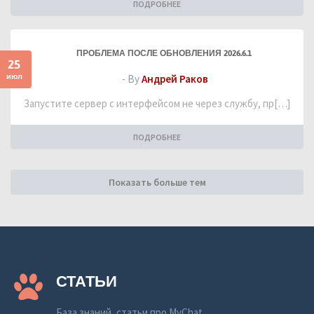
ПОДРОБНЕЕ
ПРОБЛЕМА ПОСЛЕ ОБНОВЛЕНИЯ 2026.6.1
25
июл
- By
Андрей Раков
Запустите сервер с интерфейсом не через службу, пр[…]
ПОДРОБНЕЕ
Показать больше тем
СТАТЬИ
База знаний, статьи про MyChat.