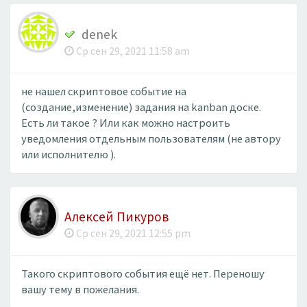
denek
Ср сен 29, 2021 11:58 am
не нашел скриптовое событие на
(создание,изменение) задания на kanban доске.
Есть ли такое ? Или как можно настроить
уведомления отдельным пользователям (не автору
или исполнителю ).
Алексей Пикуров
Ср сен 29, 2021 12:55 pm
Такого скриптового события ещё нет. Переношу
вашу тему в пожелания.