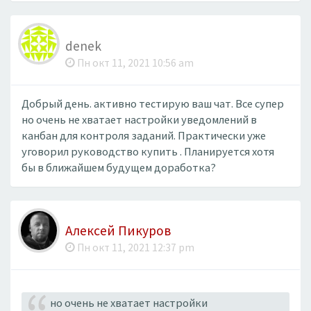
denek
Пн окт 11, 2021 10:56 am
Добрый день. активно тестирую ваш чат. Все супер
но очень не хватает настройки уведомлений в
канбан для контроля заданий. Практически уже
уговорил руководство купить . Планируется хотя
бы в ближайшем будущем доработка?
Алексей Пикуров
Пн окт 11, 2021 12:37 pm
но очень не хватает настройки