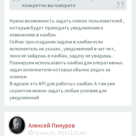
конкретно вы говорите.
Нужна возможность задать список пользователей ,
которым будет приходить уведомления о
изменениях в канбан.
Сейчас при создании задачи в канбан если
исполнитель не указан , уведомлений в чат нет,
пока не зайдешь в канбан, задачу не увидишь .
Планируем использовать канбан для оперативных
задач исполнители которых обычно редко за
компом.
В идеале это API для работы с канбан. А там уже
скриптом можно задать любые условия для
уведомлений
Алексей Пикуров
Ср июн 21, 2023 11:22 am