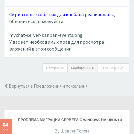
Скриптовые события для канбана реализованы
,
обновитесь, пожалуйста.
mychat-server-kanban-events.png
У вас нет необходимых прав для просмотра
вложений в этом сообщении.
Настройки
Сообщений: 6
Страница
1
из
1
Вернуться в Предложения и пожелания
ПРОБЛЕМА МИГРАЦИИ СЕРВЕРА С WINDOWS НА UBUNTU
04
авг
- By ШевелиТелом