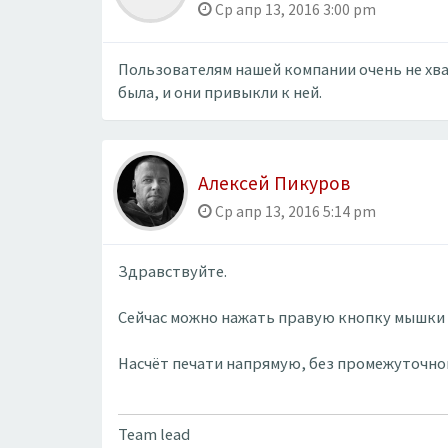
Ср апр 13, 2016 3:00 pm
Пользователям нашей компании очень не хва
была, и они привыкли к ней.
Алексей Пикуров
Ср апр 13, 2016 5:14 pm
Здравствуйте.
Сейчас можно нажать правую кнопку мышки на
Насчёт печати напрямую, без промежуточно
Team lead