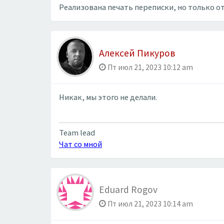
Реализована печать переписки, но только о
Алексей Пикуров
Пт июл 21, 2023 10:12 am
Никак, мы этого не делали.
Team lead
Чат со мной
Eduard Rogov
Пт июл 21, 2023 10:14 am