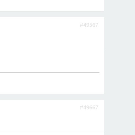
#49567
#49667