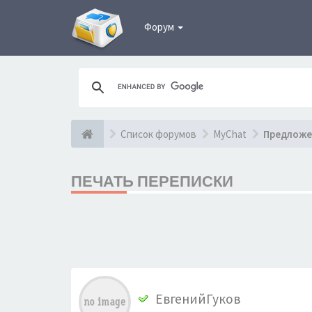
Форум
Список форумов
MyChat
Предложе
ПЕЧАТЬ ПЕРЕПИСКИ
ЕвгенийГуков