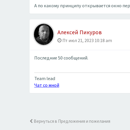
А по какому принципу открывается окно пе
Алексей Пикуров
Пт июл 21, 2023 10:18 am
Последние 50 сообщений.
Team lead
Чат со мной
Вернуться в Предложения и пожелания