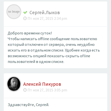
Сергей.Лыков
Пт ноя 27, 2015 2:34 pm
Доброго времени суток!
Чтобы написать offline сообщение пользователю
который отключен от сервера, очень неудобно
искать его в отдельном списке. Удобнее когда есть
возможность опцией показать-скрыть ofline
пользователей в одном списке.
Алексей Пикуров
Пт ноя 27, 2015 3:05 pm
Здравствуйте, Сергей.