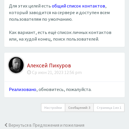
Для этих целей есть
общий список контактов
,
который заводится на сервере и доступен всем
пользователям по умолчанию.
Как вариант, есть ещё список личных контактов
или, на худой конец, поиск пользователей.
Алексей Пикуров
Ср июн 21, 2023 12:56 pm
Реализовано
, обновитесь, пожалуйста.
Настройки
Сообщений: 3
Страница
1
из
1
Вернуться в Предложения и пожелания