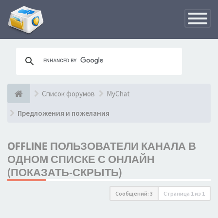
Переклю
навигац
Список форумов
MyChat
Предложения и пожелания
OFFLINE ПОЛЬЗОВАТЕЛИ КАНАЛА В
ОДНОМ СПИСКЕ С ОНЛАЙН
(ПОКАЗАТЬ-СКРЫТЬ)
Сообщений: 3
Страница
1
из
1