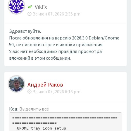
VikFx
Вс июн 07, 2026 2:35 pm
Здравствуйте.
После обновления на версию 2026.3.0 Debian/Gnome
50, нет иконки в трее и иконки приложения.
У вас нет необходимых прав для просмотра
вложений в этом сообщении.
Андрей Раков
Вс июн 07, 2026 6:16 pm
Код:
Выделить всё
=============================================
===================
  GNOME tray icon setup