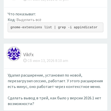
Что показыват:
Код:
Выделить всё
gnome-extensions list | grep -i appindicator
VikFx
Сб июн 13, 2026 8:10 am
Удалил расширение, установил по новой,
перезагрузил сессию, работает. У этого расширения
есть минус, оно работает через контекстное меню.
Сделать вывод в трей, как было у версии 2026.1 нет
возможности?