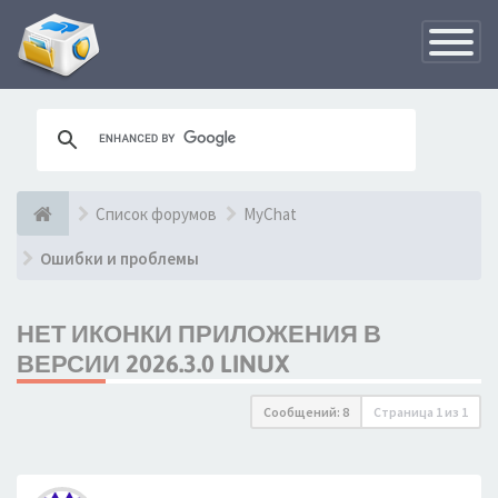
Переклю
навигац
Список форумов
MyChat
Ошибки и проблемы
НЕТ ИКОНКИ ПРИЛОЖЕНИЯ В
ВЕРСИИ 2026.3.0 LINUX
Сообщений: 8
Страница
1
из
1