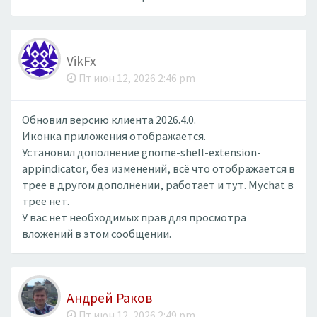
VikFx
Пт июн 12, 2026 2:46 pm
Обновил версию клиента 2026.4.0.
Иконка приложения отображается.
Установил дополнение gnome-shell-extension-
appindicator, без изменений, всё что отображается в
трее в другом дополнении, работает и тут. Mychat в
трее нет.
У вас нет необходимых прав для просмотра
вложений в этом сообщении.
Андрей Раков
Пт июн 12, 2026 2:49 pm