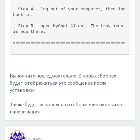
  Step 4 - log out of your computer, then log 
back in.
  Step 5 - open MyChat Client. The tray icon 
is now there.
=============================================
===================
Выполните последовательно. В новых сборках
будет отображаться это сообщение после
установки.
Также будет исправлено отображение иконки на
панели задач.