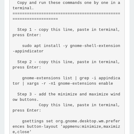
  Copy and run these commands one by one in a 
terminal.
=============================================
===================
  Step 1 - copy this line, paste in terminal, 
press Enter:
    sudo apt install -y gnome-shell-extension
-appindicator
  Step 2 - copy this line, paste in terminal, 
press Enter:
    gnome-extensions list | grep -i appindica
tor | xargs -r -n1 gnome-extensions enable
  Step 3 - add the minimize and maximize wind
ow buttons.
           Copy this line, paste in terminal, 
press Enter:
    gsettings set org.gnome.desktop.wm.prefer
ences button-layout 'appmenu:minimize,maximiz
e,close'