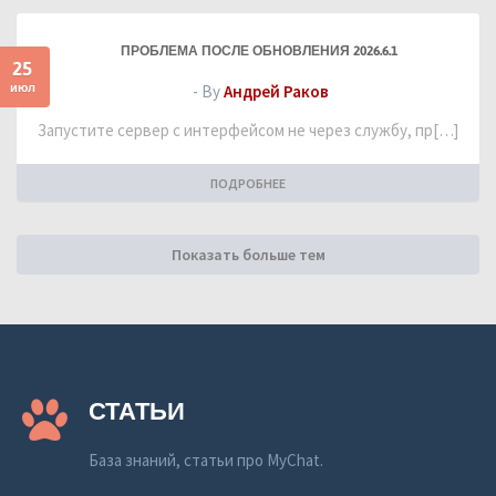
ПРОБЛЕМА ПОСЛЕ ОБНОВЛЕНИЯ 2026.6.1
25
июл
- By
Андрей Раков
Запустите сервер с интерфейсом не через службу, пр[…]
ПОДРОБНЕЕ
Показать больше тем
СТАТЬИ
База знаний, статьи про MyChat.