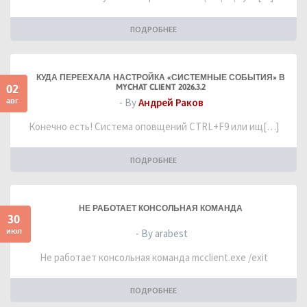
ПОДРОБНЕЕ
КУДА ПЕРЕЕХАЛА НАСТРОЙКА «СИСТЕМНЫЕ СОБЫТИЯ» В
02
MYCHAT CLIENT 2026.3.2
авг
- By
Андрей Раков
Конечно есть! Система оповщений CTRL+F9 или ищ[…]
ПОДРОБНЕЕ
НЕ РАБОТАЕТ КОНСОЛЬНАЯ КОМАНДА
30
июл
- By arabest
Не работает консольная команда mcclient.exe /exit
ПОДРОБНЕЕ