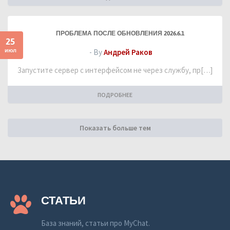
ПРОБЛЕМА ПОСЛЕ ОБНОВЛЕНИЯ 2026.6.1
25
июл
- By
Андрей Раков
Запустите сервер с интерфейсом не через службу, пр[…]
ПОДРОБНЕЕ
Показать больше тем
СТАТЬИ
База знаний, статьи про MyChat.