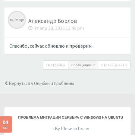
Александр Борлов
Чт апр 23, 2026 12:46 pm
Спасибо, сейчас обновлю и проверим.
Настройки
Сообщений: 3
Страница
1
из
1
Вернуться в Ошибки и проблемы
ПРОБЛЕМА МИГРАЦИИ СЕРВЕРА С WINDOWS НА UBUNTU
04
авг
- By ШевелиТелом