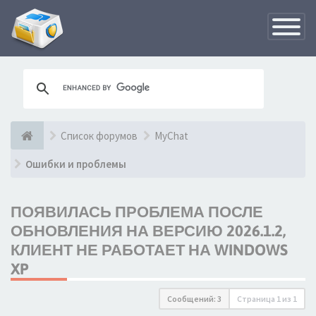
Переклю
навигац
Список форумов
MyChat
Ошибки и проблемы
ПОЯВИЛАСЬ ПРОБЛЕМА ПОСЛЕ
ОБНОВЛЕНИЯ НА ВЕРСИЮ 2026.1.2,
КЛИЕНТ НЕ РАБОТАЕТ НА WINDOWS
XP
Сообщений: 3
Страница
1
из
1