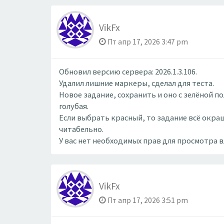
VikFx
Пт апр 17, 2026 3:47 pm
Обновил версию сервера: 2026.1.3.106.
Удалил лишние маркеры, сделал для теста.
Новое задание, сохранить и оно с зелёной п
голубая.
Если выбрать красный, то задание всё окраш
читабельно.
У вас нет необходимых прав для просмотра 
VikFx
Пт апр 17, 2026 3:51 pm