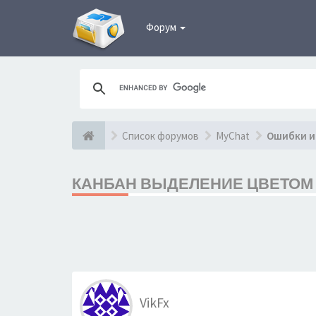
Форум
Список форумов
MyChat
Ошибки и
КАНБАН ВЫДЕЛЕНИЕ ЦВЕТОМ В
VikFx