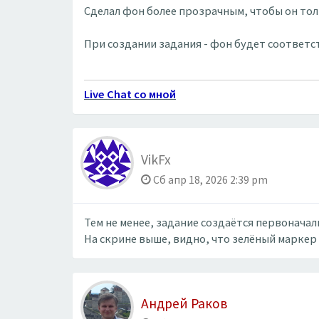
Сделал фон более прозрачным, чтобы он тол
При создании задания - фон будет соответс
Live Chat со мной
VikFx
Сб апр 18, 2026 2:39 pm
Тем не менее, задание создаётся первоначал
На скрине выше, видно, что зелёный маркер т
Андрей Раков