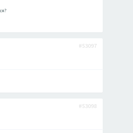
ся?
#53097
#53098