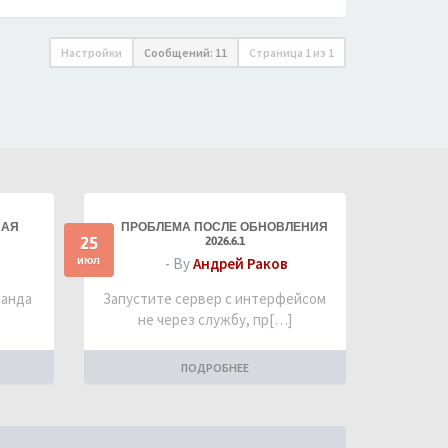
Настройки
Сообщений: 11
Страница
1
из
1
НАЯ
ПРОБЛЕМА ПОСЛЕ ОБНОВЛЕНИЯ
25
2026.6.1
июл
- By
Андрей Раков
манда
Запустите сервер с интерфейсом
не через службу, пр[…]
ПОДРОБНЕЕ