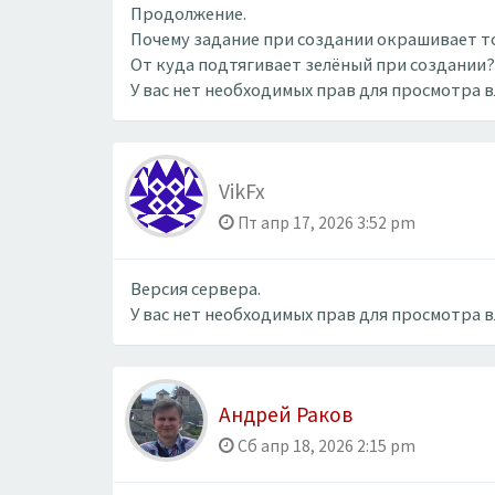
Продолжение.
Почему задание при создании окрашивает то
От куда подтягивает зелёный при создании?
У вас нет необходимых прав для просмотра 
VikFx
Пт апр 17, 2026 3:52 pm
Версия сервера.
У вас нет необходимых прав для просмотра 
Андрей Раков
Сб апр 18, 2026 2:15 pm