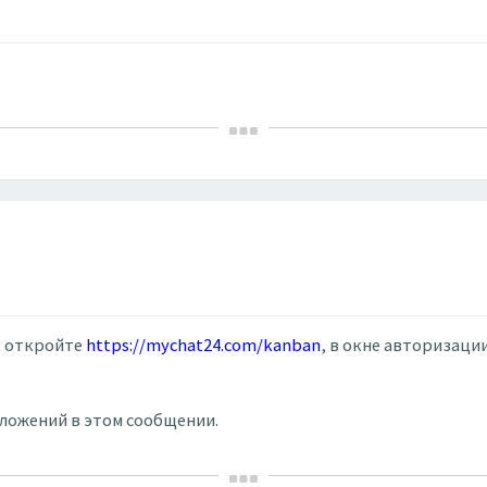
ы, откройте
https://mychat24.com/kanban
, в окне авторизаци
вложений в этом сообщении.