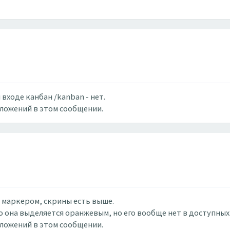
 входе канбан /kanban - нет.
вложений в этом сообщении.
м маркером, скрины есть выше.
о она выделяется оранжевым, но его вообще нет в доступных
вложений в этом сообщении.