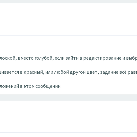
олоской, вместо голубой, если зайти в редактирование и выбр
ивается в красный, или любой другой цвет, задание всё рав
вложений в этом сообщении.