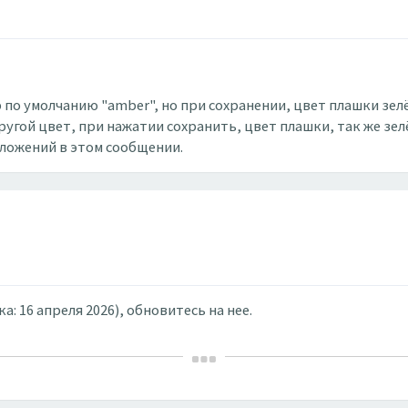
р по умолчанию "amber", но при сохранении, цвет плашки зел
угой цвет, при нажатии сохранить, цвет плашки, так же зел
вложений в этом сообщении.
а: 16 апреля 2026), обновитесь на нее.