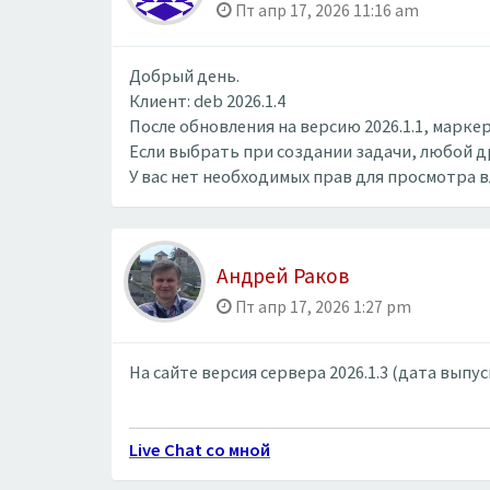
Пт апр 17, 2026 11:16 am
Добрый день.
Клиент: deb 2026.1.4
После обновления на версию 2026.1.1, марке
Если выбрать при создании задачи, любой др
У вас нет необходимых прав для просмотра 
Андрей Раков
Пт апр 17, 2026 1:27 pm
На сайте версия сервера 2026.1.3 (дата выпуск
Live Chat со мной