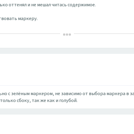
ько оттенял и не мешал читась содержимое.
твовать маркеру.
ьно с зелёным маркером, не зависимо от выбора маркера в з
олько сбоку, так же как и голубой.