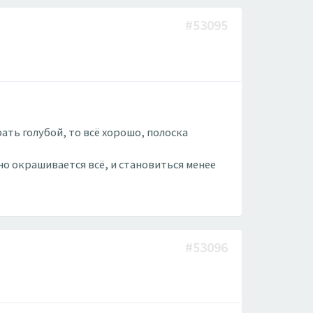
#53095
ать голубой, то всё хорошо, полоска
но окрашивается всё, и становиться менее
#53096