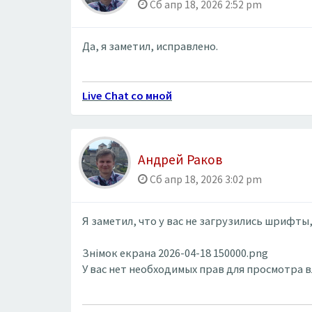
Сб апр 18, 2026 2:52 pm
Да, я заметил, исправлено.
Live Chat со мной
Андрей Раков
Сб апр 18, 2026 3:02 pm
Я заметил, что у вас не загрузились шрифт
Знімок екрана 2026-04-18 150000.png
У вас нет необходимых прав для просмотра 