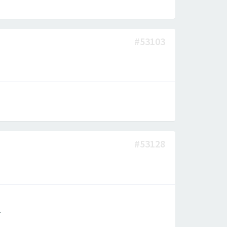
#53103
#53128
.