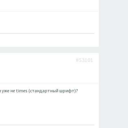
#53101
и уже не times (стандартный шрифт)?