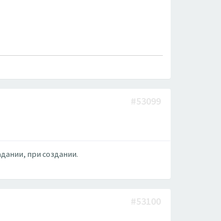
#53099
адании, при создании.
#53100