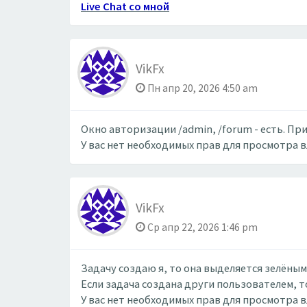
Live Chat со мной
VikFx
Пн апр 20, 2026 4:50 am
Окно авторизации /admin, /forum - есть. При
У вас нет необходимых прав для просмотра 
VikFx
Ср апр 22, 2026 1:46 pm
Задачу создаю я, то она выделяется зелёны
Если задача создана други пользователем, т
У вас нет необходимых прав для просмотра 