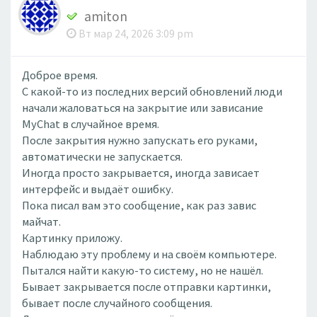
amiton
Вт мар 24, 2026 3:09 pm
Доброе время.
С какой-то из последних версий обновлений люди
начали жаловаться на закрытие или зависание
MyChat в случайное время.
После закрытия нужно запускать его руками,
автоматически не запускается.
Иногда просто закрывается, иногда зависает
интерфейс и выдаёт ошибку.
Пока писал вам это сообщение, как раз завис
майчат.
Картинку приложу.
Наблюдаю эту проблему и на своём компьютере.
Пытался найти какую-то систему, но не нашёл.
Бывает закрывается после отправки картинки,
бывает после случайного сообщения.