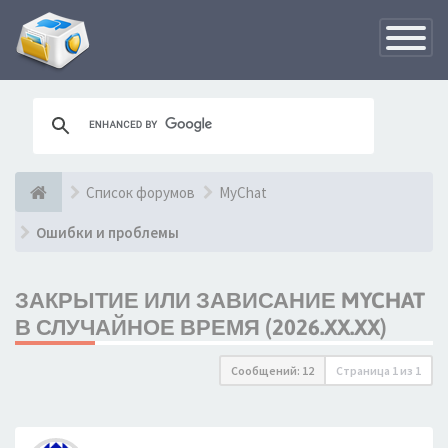
Переклю
навигац
Список форумов
MyChat
Ошибки и проблемы
ЗАКРЫТИЕ ИЛИ ЗАВИСАНИЕ MYCHAT
В СЛУЧАЙНОЕ ВРЕМЯ (2026.XX.XX)
Сообщений: 12
Страница
1
из
1