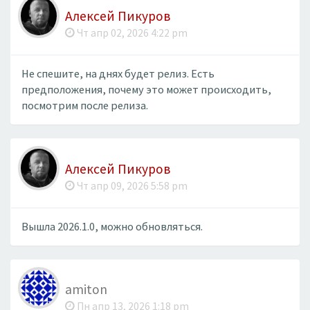
Алексей Пикуров
Чт апр 02, 2026 4:22 pm
Не спешите, на днях будет релиз. Есть
предположения, почему это может происходить,
посмотрим после релиза.
Алексей Пикуров
Чт апр 09, 2026 5:58 pm
Вышла 2026.1.0, можно обновляться.
amiton
Пн апр 13, 2026 1:18 pm