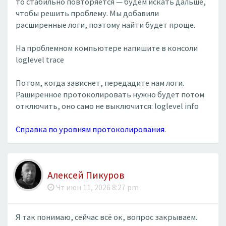
то стабильно повторяется — будем искать дальше,
чтобы решить проблему. Мы добавили
расширенные логи, поэтому найти будет проще.
На проблемном компьютере напишите в консоли
loglevel trace
Потом, когда зависнет, передадите нам логи.
Раширенное протоколировать нужно будет потом
отключить, оно само не выключится: loglevel info
Справка по уровням протоколирования
.
Алексей Пикуров
Чт июн 11, 2026 8:27 pm
Я так понимаю, сейчас всё ок, вопрос закрываем.