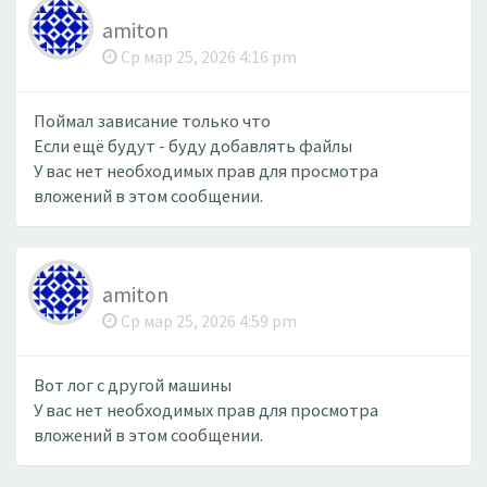
amiton
Ср мар 25, 2026 4:16 pm
Поймал зависание только что
Если ещё будут - буду добавлять файлы
У вас нет необходимых прав для просмотра
вложений в этом сообщении.
amiton
Ср мар 25, 2026 4:59 pm
Вот лог с другой машины
У вас нет необходимых прав для просмотра
вложений в этом сообщении.