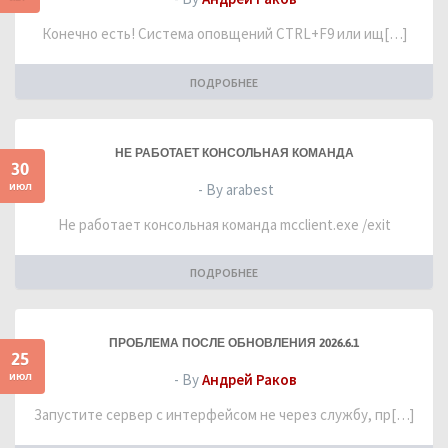
Конечно есть! Система оповщений CTRL+F9 или ищ[…]
ПОДРОБНЕЕ
НЕ РАБОТАЕТ КОНСОЛЬНАЯ КОМАНДА
30
июл
- By arabest
Не работает консольная команда mcclient.exe /exit
ПОДРОБНЕЕ
ПРОБЛЕМА ПОСЛЕ ОБНОВЛЕНИЯ 2026.6.1
25
июл
- By
Андрей Раков
Запустите сервер с интерфейсом не через службу, пр[…]