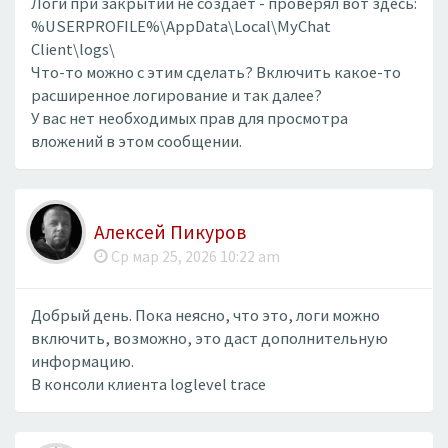
Логи при закрытии не создаёт - проверял вот здесь:
%USERPROFILE%\AppData\Local\MyChat
Client\logs\
Что-то можно с этим сделать? Включить какое-то
расширенное логирование и так далее?
У вас нет необходимых прав для просмотра
вложений в этом сообщении.
Алексей Пикуров
Ср мар 25, 2026 10:22 am
Добрый день. Пока неясно, что это, логи можно
включить, возможно, это даст дополнительную
информацию.
В консоли клиента loglevel trace