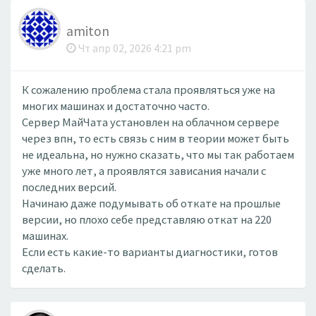
amiton
Чт апр 02, 2026 4:21 pm
К сожалению проблема стала проявляться уже на
многих машинах и достаточно часто.
Сервер МайЧата установлен на облачном сервере
через впн, то есть связь с ним в теории может быть
не идеальна, но нужно сказать, что мы так работаем
уже много лет, а проявлятся зависания начали с
последних версий.
Начинаю даже подумывать об откате на прошлые
версии, но плохо себе представляю откат на 220
машинах.
Если есть какие-то варианты диагностики, готов
сделать.