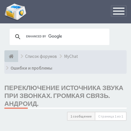
Переклю
навигац
Список форумов
MyChat
Ошибки и проблемы
ПЕРЕКЛЮЧЕНИЕ ИСТОЧНИКА ЗВУКА
ПРИ ЗВОНКАХ. ГРОМКАЯ СВЯЗЬ.
АНДРОИД.
1 сообщение
Страница
1
из
1