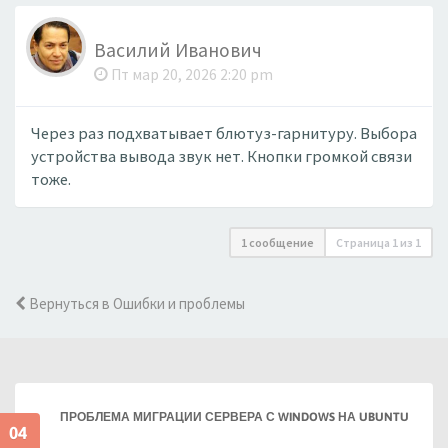
Василий Иванович
Пт мар 20, 2026 2:20 pm
Через раз подхватывает блютуз-гарнитуру. Выбора
устройства вывода звук нет. Кнопки громкой связи
тоже.
1 сообщение
Страница
1
из
1
Вернуться в Ошибки и проблемы
ПРОБЛЕМА МИГРАЦИИ СЕРВЕРА С WINDOWS НА UBUNTU
04