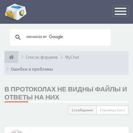
Переклю
навигац
Список форумов
MyChat
Ошибки и проблемы
В ПРОТОКОЛАХ НЕ ВИДНЫ ФАЙЛЫ И
ОТВЕТЫ НА НИХ
1 сообщение
Страница
1
из
1