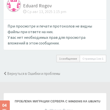
Eduard Rogov
Ср авг 13, 2025 1:15 pm
При просмотре и печати протоколов не видны
файлы при ответе на них.
У вас нет необходимых прав для просмотра
вложений в этом сообщении.
1 сообщение
Страница
1
из
1
Вернуться в Ошибки и проблемы
ПРОБЛЕМА МИГРАЦИИ СЕРВЕРА С WINDOWS НА UBUNTU
04
авг