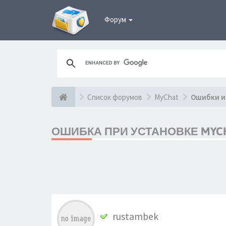
Форум
Список форумов
MyChat
Ошибки и
ОШИБКА ПРИ УСТАНОВКЕ MYCHAT
rustambek