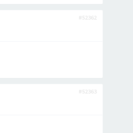
#52362
#52363