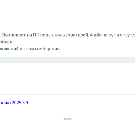
 Возникает на ПК новых пользователей. Файл по пути отсутств
облем.
вложений в этом сообщении.
рсию 2025.3.9
.