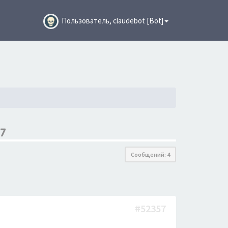
Пользователь, claudebot [Bot]
7
Сообщений: 4
#52357