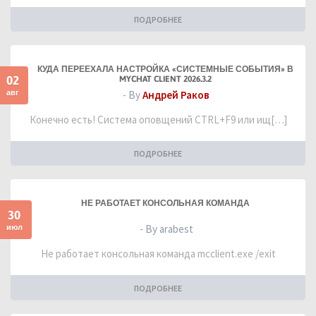
ПОДРОБНЕЕ
КУДА ПЕРЕЕХАЛА НАСТРОЙКА «СИСТЕМНЫЕ СОБЫТИЯ» В
02
MYCHAT CLIENT 2026.3.2
авг
- By
Андрей Раков
Конечно есть! Система оповщений CTRL+F9 или ищ[…]
ПОДРОБНЕЕ
НЕ РАБОТАЕТ КОНСОЛЬНАЯ КОМАНДА
30
июл
- By arabest
Не работает консольная команда mcclient.exe /exit
ПОДРОБНЕЕ