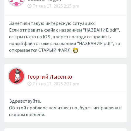
Пт янв 17, 2025 2:25 pm
Заметили такую интересную ситуацию:
Если отправить файл с названием "НАЗВАНИЕ.pdf",
открыть его на IOS, а через полгода отправить
новый файл с тоже с названием "НАЗВАНИЕ.pdf", то
открывается СТАРЫЙ ФАЙЛ.
Георгий Лысенко
Пт янв 17, 2025 2:27 pm
Здравствуйте.
Об этой проблеме нам известно, будет исправлена в
скором времени.