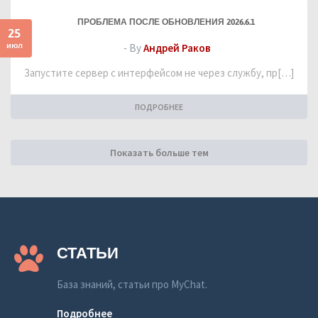
ПРОБЛЕМА ПОСЛЕ ОБНОВЛЕНИЯ 2026.6.1
25
июл
- By
Андрей Раков
Запустите сервер с интерфейсом не через службу, пр[…]
ПОДРОБНЕЕ
Показать больше тем
СТАТЬИ
База знаний, статьи про MyChat.
Подробнее