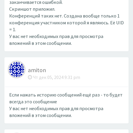
заканчивается ошибкой.
Скриншот приложил.
Конференций таких нет. Создана вообще только 1
конференция участником которой я являюсь. Её UID
= 1.
У вас нет необходимых прав для просмотра
вложений в этом сообщении.
amiton
Чт дек 05, 2024 9:31 pm
Если нажать историю сообщений ещё раз - то будет
всегда это сообщение
У вас нет необходимых прав для просмотра
вложений в этом сообщении.