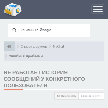
Переклю
навигац
Список форумов
MyChat
Ошибки и проблемы
НЕ РАБОТАЕТ ИСТОРИЯ
СООБЩЕНИЙ У КОНКРЕТНОГО
ПОЛЬЗОВАТЕЛЯ
Сообщений: 6
Страница
1
из
1