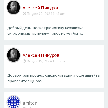
Алексей Пикуров
Пн дек 09, 2024 9:43 am
Добрый день. Посмотрю логику механизма
синхронизации, почему такое может быть.
Алексей Пикуров
Вс дек 15, 2024 1:11 am
Доработали процесс синхронизации, после апдейта
проверите ещё раз.
amiton