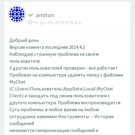
amiton
Чт дек 05, 2024 9:26 pm
Добрый день
Версия клиента последняя 2024.4.2
Наблюдаю странную проблема на своём
пользователе.
У других пользователей проверил - всё работает.
Пробовал на компьютере удалять папку с файлами
MyChat
(C:\Users\Пользователь\AppData\Local\MyChat
Client) и заходить под своим пользователем с
другого компьютера. Проблема воспроизводится.
Суть проблемы: в любое время на любом
сотруднике нажимаю Инструменты -- История
сообщений
начинается синхронизация сообщений и