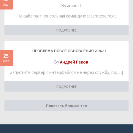
июл
- By arabest
Не работает консольная команда mcclient.exe /exit
ПОДРОБНЕЕ
ПРОБЛЕМА ПОСЛЕ ОБНОВЛЕНИЯ 2026.6.1
25
июл
- By
Андрей Раков
Запустите сервер с интерфейсом не через службу, пр[…]
ПОДРОБНЕЕ
Показать больше тем