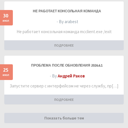
НЕ РАБОТАЕТ КОНСОЛЬНАЯ КОМАНДА
30
июл
- By arabest
Не работает консольная команда mcclient.exe /exit
ПОДРОБНЕЕ
ПРОБЛЕМА ПОСЛЕ ОБНОВЛЕНИЯ 2026.6.1
25
июл
- By
Андрей Раков
Запустите сервер с интерфейсом не через службу, пр[…]
ПОДРОБНЕЕ
Показать больше тем