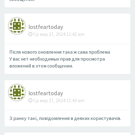
lostfeartoday
Ср мар 27, 2024 11:42 am
Після нового оновлення така ж сама проблема
У вас нет необходимых прав для просмотра
вложений в этом сообщении.
lostfeartoday
Ср мар 27, 2024 11:43 am
З ранку такі, повідомлення в деяких користувачів.