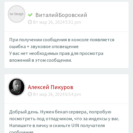
ВиталийБоровский
Вт мар 26, 2024 5:51 pm
При получении сообщения в консоле появляется
ошибка + звуковое оповещение
У вас нет необходимых прав для просмотра
вложений в этом сообщении.
Алексей Пикуров
Вт мар 26, 2024 6:54 pm
Добрый день. Нужен бекап сервера, попробую
посмотреть под отладчиком, что за индексы у вас.
Напишите в личку и скиньте UIN получателя
сообщения.