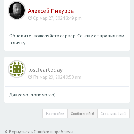
Алексей Пикуров
Ср мар 27, 2024 3:49 pm
Обновите, пожалуйста сервер. Ссылку отправил вам
в личку.
lostfeartoday
Пт мар 29, 2024 9:53 am
Дякуємо, допомогло)
Настройки
Сообщений: 6
Страница
1
из
1
Вернуться в Ошибки и проблемы