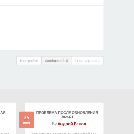
Настройки
Сообщений: 8
Страница
1
из
1
НАЯ
ПРОБЛЕМА ПОСЛЕ ОБНОВЛЕНИЯ
25
2026.6.1
июл
- By
Андрей Раков