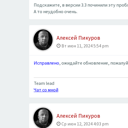
Подскажите, в версии 3.3 починили эту проб
А то неудобно очень.
Алексей Пикуров
Вт июн 11, 2024 5:54 pm
Исправлено
, ожидайте обновление, пожалуй
Team lead
Чат со мной
Алексей Пикуров
Ср июн 12, 2024 4:03 pm