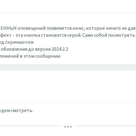
НЫХ оповещений появляется окно, которое ничего не дает
ффект - эта кнопка становится серой. Само собой посмотрет
ед скриншотом.
обновления до версии 2024.2.2
вложений в этом сообщении.
будем смотреть.