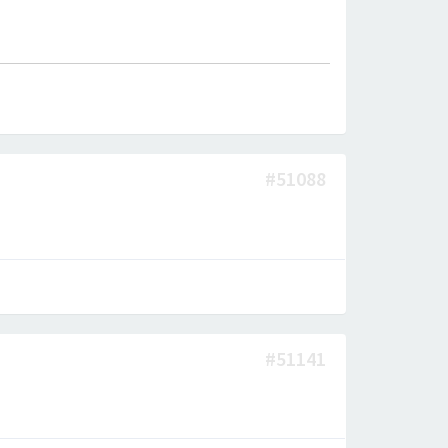
#51088
#51141