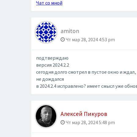
Чат со мной
amiton
Чт мар 28, 2024 4:53 pm
подтверждаю
версия 2024.2.2
сегодня долго смотрел в пустое окно и ждал,
не дождался
в 2024.2.4 исправлено? имеет смысл уже обн
Алексей Пикуров
Чт мар 28, 2024 5:48 pm