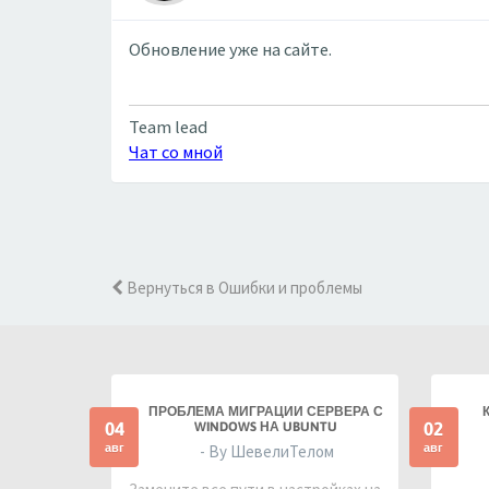
Обновление уже на сайте.
Team lead
Чат со мной
Вернуться в Ошибки и проблемы
ПРОБЛЕМА МИГРАЦИИ СЕРВЕРА С
04
02
WINDOWS НА UBUNTU
авг
авг
- By ШевелиТелом