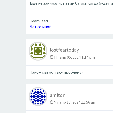
Ещё не занимались этим багом. Когда будет и
Team lead
Чат со мной
lostfeartoday
Пт апр 05, 2024 1:14 pm
Також маємо таку проблему)
amiton
Чт апр 18, 2024 11:56 am