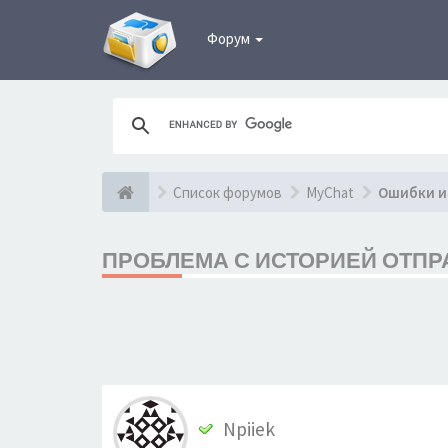
Форум
Список форумов
MyChat
Ошибки и
ПРОБЛЕМА С ИСТОРИЕЙ ОТП
Npiiek