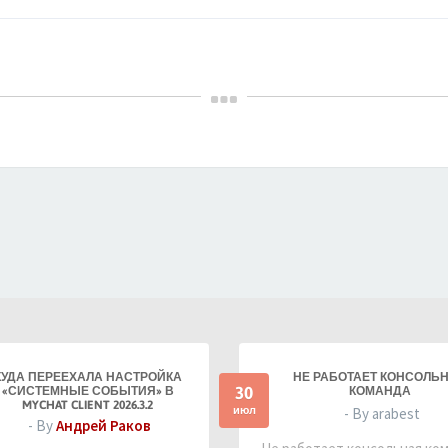
КУДА ПЕРЕЕХАЛА НАСТРОЙКА
НЕ РАБОТАЕТ КОНСОЛЬ
30
«СИСТЕМНЫЕ СОБЫТИЯ» В
КОМАНДА
MYCHAT CLIENT 2026.3.2
июл
- By arabest
- By
Андрей Раков