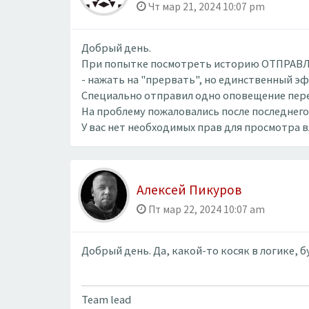
Чт мар 21, 2024 10:07 pm
Добрый день.
При попытке посмотреть историю ОТПРАВЛЕН
- нажать на "прервать", но единственный э
Специально отправил одно оповещение пер
На проблему пожаловались после последнего 
У вас нет необходимых прав для просмотра 
Алексей Пикуров
Пт мар 22, 2024 10:07 am
Добрый день. Да, какой-то косяк в логике, 
Team lead