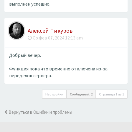
выполнен успешно.
Алексей Пикуров
Ср фев 07, 2024 12:13 am
Добрый вечер.
Функция пока что временно отключена из-за
переделок сервера.
Настройки
Сообщений: 2
Страница
1
из
1
Вернуться в Ошибки и проблемы