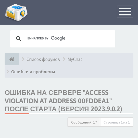
Переклю
навигац
Список форумов
MyChat
Ошибки и проблемы
ОШИБКА НА СЕРВЕРЕ "ACCESS
VIOLATION AT ADDRESS 00FDDEA1"
ПОСЛЕ СТАРТА (ВЕРСИЯ 2023.9.0.2)
Сообщений: 17
Страница
1
из
1