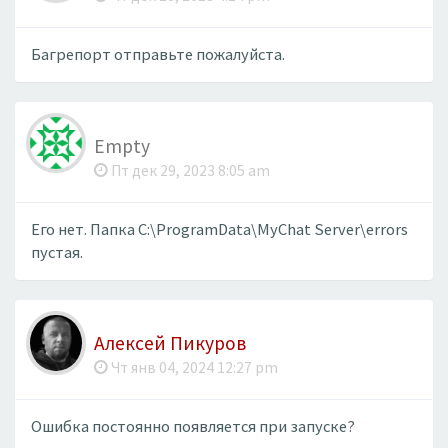
Багрепорт отправьте пожалуйста.
Empty
Пт дек 29, 2023 8:05 am
Его нет. Папка C:\ProgramData\MyChat Server\errors
пустая.
Алексей Пикуров
Чт янв 04, 2024 12:27 pm
Ошибка постоянно появляется при запуске?