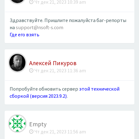
Чт дек 21, 2023 10:39 am
Здравствуйте. Пришлите пожалуйста баг-репорты
на
support@nsoft-s.com
Где его взять
Алексей Пикуров
Чт дек 21, 2023 11:36 am
Попробуйте обновить сервер
этой технической
сборкой (версия 2023.9.2)
.
Empty
Чт дек 21, 2023 11:56 am