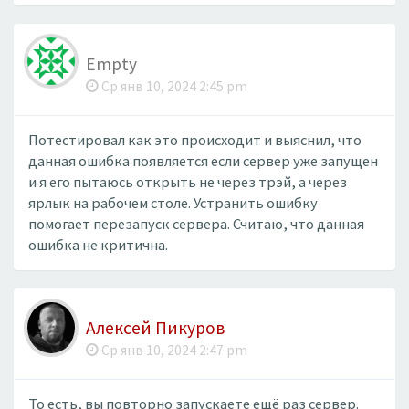
Empty
Ср янв 10, 2024 2:45 pm
Потестировал как это происходит и выяснил, что
данная ошибка появляется если сервер уже запущен
и я его пытаюсь открыть не через трэй, а через
ярлык на рабочем столе. Устранить ошибку
помогает перезапуск сервера. Считаю, что данная
ошибка не критична.
Алексей Пикуров
Ср янв 10, 2024 2:47 pm
То есть, вы повторно запускаете ещё раз сервер.