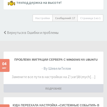
техподдержка на высоте!
Настройки
Сообщений: 17
Страница
1
из
1
Вернуться в Ошибки и проблемы
ПРОБЛЕМА МИГРАЦИИ СЕРВЕРА С WINDOWS НА UBUNTU
04
авг
- By ШевелиТелом
Замените все пути в настройках на Z:\var\lib\mych[…]
ПОДРОБНЕЕ
КУДА ПЕРЕЕХАЛА НАСТРОЙКА «СИСТЕМНЫЕ СОБЫТИЯ» В