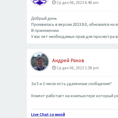
Ср дек 06, 2023 6:48 am
Добрый день
Проявилась в версии 2023.8.0, обновился на в
В приложении.
У вас нет необходимых прав для просмотра 
Андрей Раков
Ср дек 06, 2023 1:38 pm
За 5 и 2 число есть удаленные сообщения?
Клиент работает на компьютере который ух
Live Chat со мной