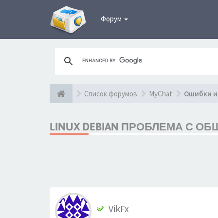
Форум
Список форумов
MyChat
Ошибки и
LINUX DEBIAN ПРОБЛЕМА С О
VikFx