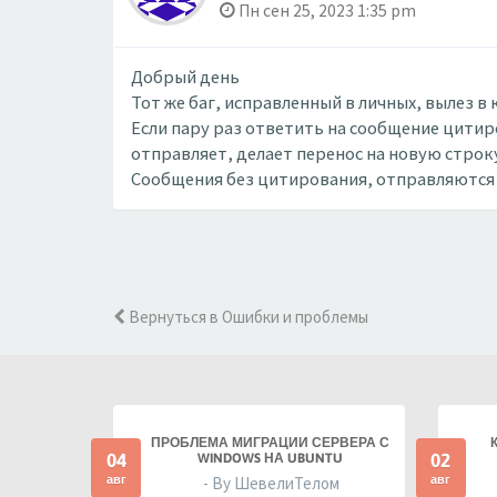
Пн сен 25, 2023 1:35 pm
Добрый день
Тот же баг, исправленный в личных, вылез в
Если пару раз ответить на сообщение цити
отправляет, делает перенос на новую строк
Сообщения без цитирования, отправляются 
Вернуться в Ошибки и проблемы
ПРОБЛЕМА МИГРАЦИИ СЕРВЕРА С
04
02
WINDOWS НА UBUNTU
авг
авг
- By ШевелиТелом