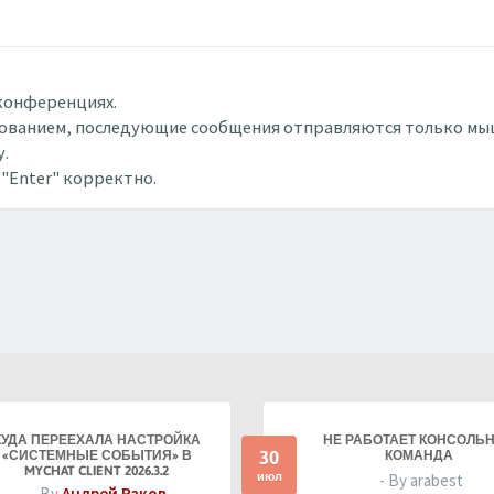
 конференциях.
рованием, последующие сообщения отправляются только мышк
у.
"Enter" корректно.
КУДА ПЕРЕЕХАЛА НАСТРОЙКА
НЕ РАБОТАЕТ КОНСОЛЬ
30
«СИСТЕМНЫЕ СОБЫТИЯ» В
КОМАНДА
MYCHAT CLIENT 2026.3.2
июл
- By arabest
- By
Андрей Раков