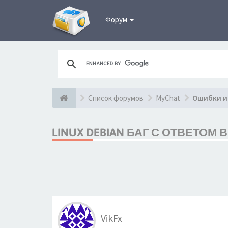
Форум
Список форумов
MyChat
Ошибки и
LINUX DEBIAN БАГ С ОТВЕТОМ
VikFx