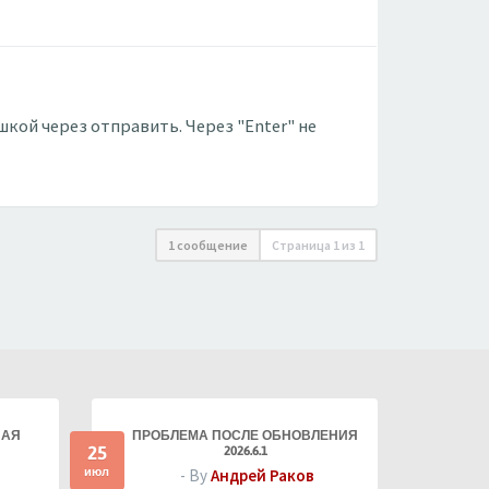
ой через отправить. Через "Enter" не
1 сообщение
Страница
1
из
1
НАЯ
ПРОБЛЕМА ПОСЛЕ ОБНОВЛЕНИЯ
25
2026.6.1
июл
- By
Андрей Раков