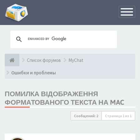
Переклю
навигац
Список форумов
MyChat
Ошибки и проблемы
ПОМИЛКА ВІДОБРАЖЕННЯ
ФОРМАТОВАНОГО ТЕКСТА НА MAC
Сообщений: 2
Страница
1
из
1