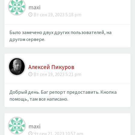
maxi
Вт сен 19, 2023 5:18 pm
Было замечено двух других пользователей, на
другом сервере.
Алексей Пикуров
Вт сен 19, 2023 5:21 pm
Добрый день. Баг репорт предоставить. Кнопка
помощь, там все написано.
maxi
Чт сен 21, 2023 10:57 am