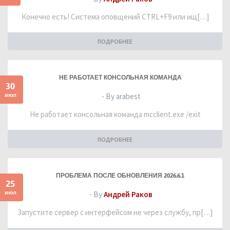
Конечно есть! Система оповщений CTRL+F9 или ищ[…]
ПОДРОБНЕЕ
НЕ РАБОТАЕТ КОНСОЛЬНАЯ КОМАНДА
30
июл
- By arabest
Не работает консольная команда mcclient.exe /exit
ПОДРОБНЕЕ
ПРОБЛЕМА ПОСЛЕ ОБНОВЛЕНИЯ 2026.6.1
25
июл
- By
Андрей Раков
Запустите сервер с интерфейсом не через службу, пр[…]