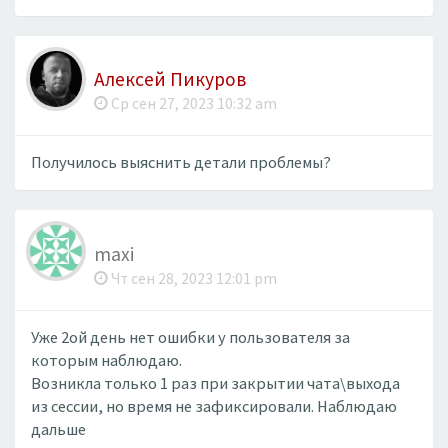
Алексей Пикуров
Ср сен 27, 2023 10:32 am
Получилось выяснить детали проблемы?
maxi
Чт сен 28, 2023 12:01 pm
Уже 2ой день нет ошибки у пользователя за
которым наблюдаю.
Возникла только 1 раз при закрытии чата\выхода
из сессии, но время не зафиксировали. Наблюдаю
дальше