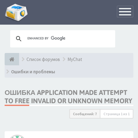
Переклю
навигац
Список форумов
MyChat
Ошибки и проблемы
ОШИБКА APPLICATION MADE ATTEMPT
TO FREE INVALID OR UNKNOWN MEMORY
Сообщений: 7
Страница
1
из
1