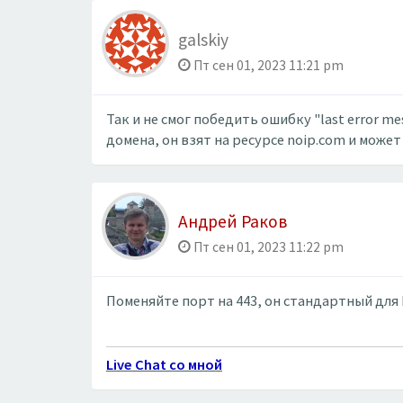
galskiy
Пт сен 01, 2023 11:21 pm
Так и не смог победить ошибку "last error me
домена, он взят на ресурсе noip.com и може
Андрей Раков
Пт сен 01, 2023 11:22 pm
Поменяйте порт на 443, он стандартный дл
Live Chat со мной