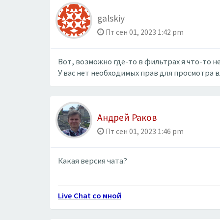
galskiy
Пт сен 01, 2023 1:42 pm
Вот, возможно где-то в фильтрах я что-то 
У вас нет необходимых прав для просмотра 
Андрей Раков
Пт сен 01, 2023 1:46 pm
Какая версия чата?
Live Chat со мной