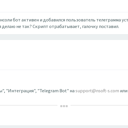
онсоли бот активен и добавился пользователь телеграмма уст
я делаю не так? Скрипт отрабатывает, галочку поставил.
, "Интеграция", "Telegram Bot" на
support@nsoft-s.com
или 