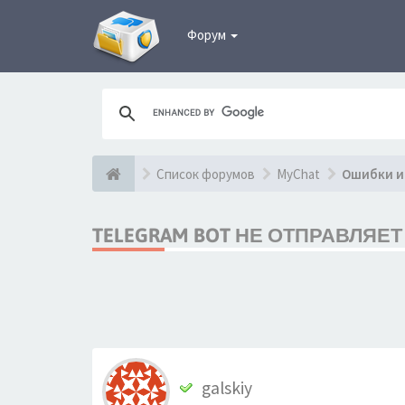
Форум
Список форумов
MyChat
Ошибки и
TELEGRAM BOT НЕ ОТПРАВЛЯЕ
galskiy