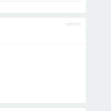
#49793