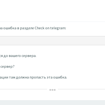
а ошибка в разделе Check on telegram:
d
ся до вашего сервера.
 сервер?
ации там должна пропасть эта ошибка.