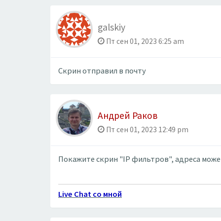
galskiy
Пт сен 01, 2023 6:25 am
Скрин отправил в почту
Андрей Раков
Пт сен 01, 2023 12:49 pm
Покажите скрин "IP фильтров", адреса мож
Live Chat со мной