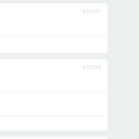
#49787
#49788