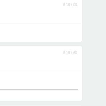
#49789
#49790