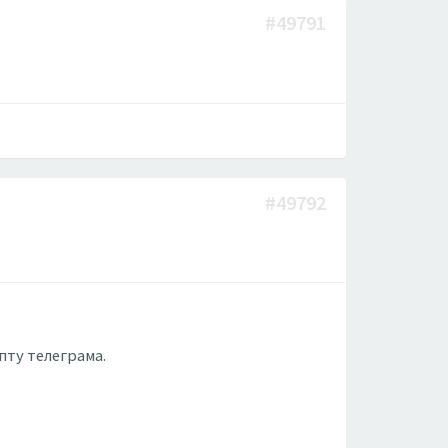
#49791
#49792
пту телеграма.