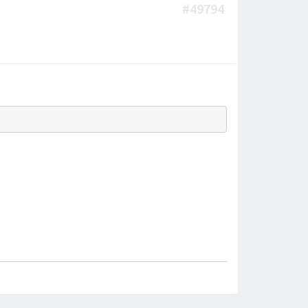
#49794