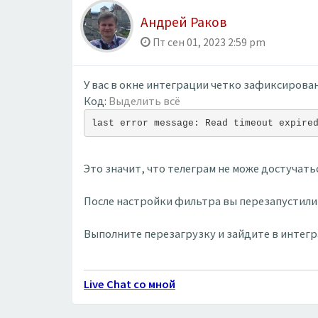
Андрей Раков
Пт сен 01, 2023 2:59 pm
У вас в окне интеграции четко зафиксирован
Код:
Выделить всё
last error message: Read timeout expire
Это значит, что телеграм не може достучать
После настройки фильтра вы перезапустили
Выполните перезагрузку и зайдите в интегр
Live Chat со мной