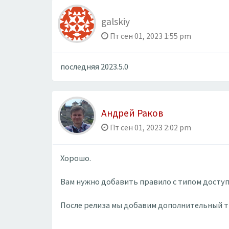
galskiy
Пт сен 01, 2023 1:55 pm
последняя 2023.5.0
Андрей Раков
Пт сен 01, 2023 2:02 pm
Хорошо.
Вам нужно добавить правило с типом доступа
После релиза мы добавим дополнительный ти