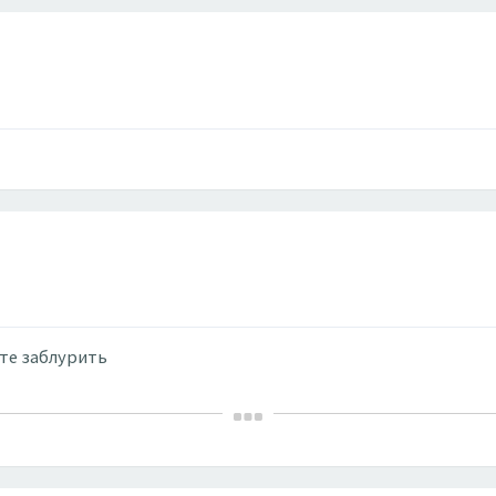
ете заблурить