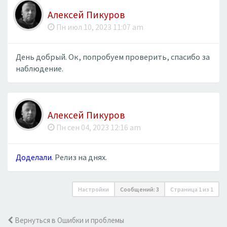
Алексей Пикуров
Пн июл 10, 2023 11:07 am
День добрый. Ок, попробуем проверить, спасибо за
наблюдение.
Алексей Пикуров
Пн сен 04, 2023 12:16 am
Доделали
. Релиз на днях.
Настройки
Сообщений: 3
Страница
1
из
1
Вернуться в Ошибки и проблемы