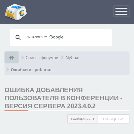
Переклю
навигац
Список форумов
MyChat
Ошибки и проблемы
ОШИБКА ДОБАВЛЕНИЯ
ПОЛЬЗОВАТЕЛЯ В КОНФЕРЕНЦИИ -
ВЕРСИЯ СЕРВЕРА 2023.4.0.2
Сообщений: 3
Страница
1
из
1