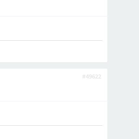
#49622