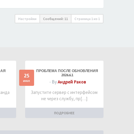
Настройки
Сообщений: 11
Страница
1
из
1
НАЯ
ПРОБЛЕМА ПОСЛЕ ОБНОВЛЕНИЯ
25
2026.6.1
июл
- By
Андрей Раков
манда
Запустите сервер с интерфейсом
не через службу, пр[…]
ПОДРОБНЕЕ