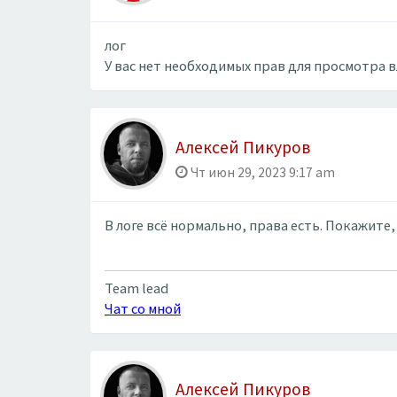
лог
У вас нет необходимых прав для просмотра 
Алексей Пикуров
Чт июн 29, 2023 9:17 am
В логе всё нормально, права есть. Покажите
Team lead
Чат со мной
Алексей Пикуров