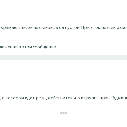
Открываю список плагинов , а он пустой. При этом плагин рабо
вложений в этом сообщении.
, о котором идёт речь, действительно в группе прав "Админ