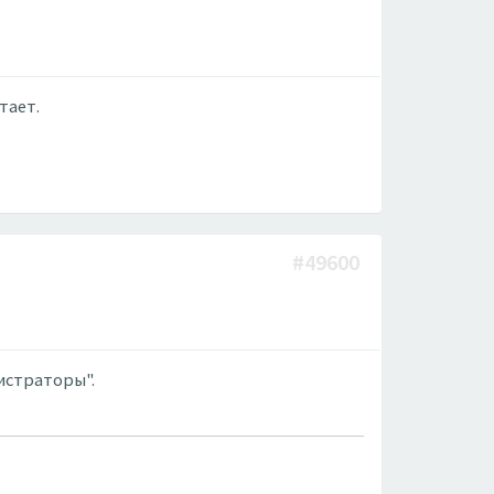
тает.
#49600
истраторы".