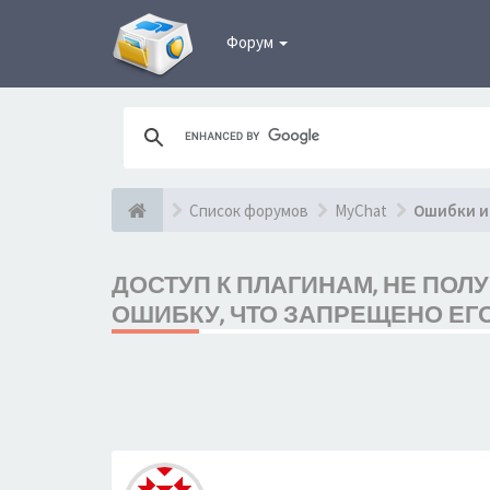
Форум
Список форумов
MyChat
Ошибки и
ДОСТУП К ПЛАГИНАМ, НЕ ПОЛ
ОШИБКУ, ЧТО ЗАПРЕЩЕНО ЕГ