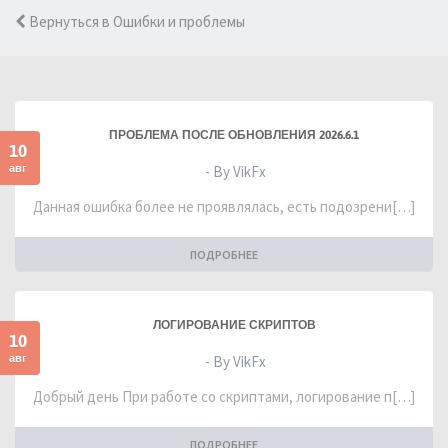
Вернуться в Ошибки и проблемы
ПРОБЛЕМА ПОСЛЕ ОБНОВЛЕНИЯ 2026.6.1
10
авг
- By VikFx
Данная ошибка более не проявлялась, есть подозрени[…]
ПОДРОБНЕЕ
ЛОГИРОВАНИЕ СКРИПТОВ
10
авг
- By VikFx
Добрый день При работе со скриптами, логирование п[…]
ПОДРОБНЕЕ