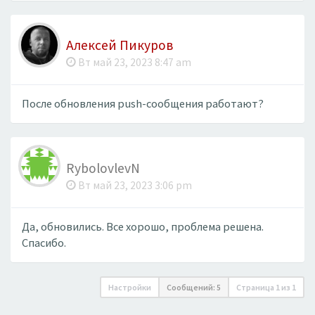
Алексей Пикуров
Вт май 23, 2023 8:47 am
После обновления push-сообщения работают?
RybolovlevN
Вт май 23, 2023 3:06 pm
Да, обновились. Все хорошо, проблема решена.
Спасибо.
Настройки
Сообщений: 5
Страница
1
из
1