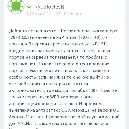
RybolovlevN
Ср май 17, 2023 11:46 pm
Доброго времени суток. После обновления сервера
(2023.3.0.2) и клиентов на Android (2023.3.0.0) до
последней версии перестали приходить PUSH-
уведомления на клиентах-android. Тестирование
портов на сервере показывает, что проблем с
портами нет. На клиенте-android тестирование
портов тоже ничего не выявило. Также заметил
особенность, если на клиенте-android выйти из
учетной записи и повторно пытаться
авторизоваться, то выходит ошибка #302. Помогает
только перезапуск WEB-сервера, тогда
авторизация проходит успешно. И проблема
выявлена на аппаратах с ОС Android 13, на версии ОС
Android 11 её нет. Проверил настройки уведомлений
для MYCHAT в самом смартфоне - все включено.