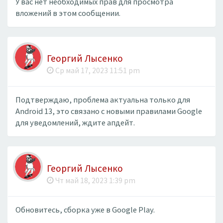
У вас нет необходимых прав для просмотра
вложений в этом сообщении.
Георгий Лысенко
Ср май 17, 2023 11:51 pm
Подтверждаю, проблема актуальна только для
Android 13, это связано с новыми правилами Google
для уведомлений, ждите апдейт.
Георгий Лысенко
Чт май 18, 2023 1:39 pm
Обновитесь, сборка уже в Google Play.