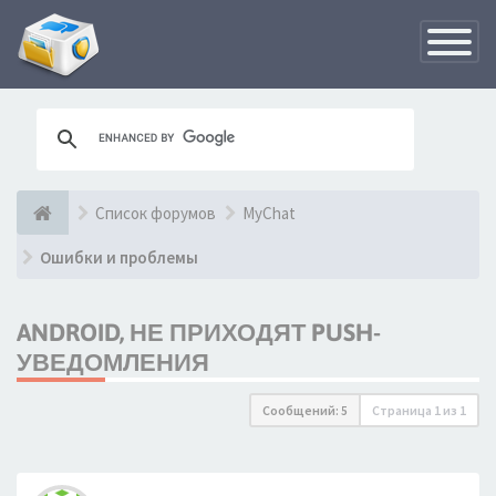
Переклю
навигац
Список форумов
MyChat
Ошибки и проблемы
ANDROID, НЕ ПРИХОДЯТ PUSH-
УВЕДОМЛЕНИЯ
Сообщений: 5
Страница
1
из
1