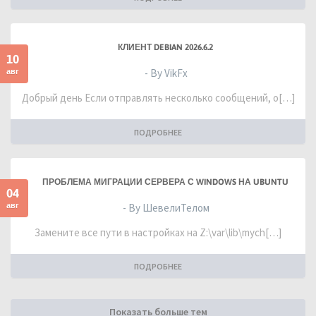
КЛИЕНТ DEBIAN 2026.6.2
10
авг
- By VikFx
Добрый день Если отправлять несколько сообщений, о[…]
ПОДРОБНЕЕ
ПРОБЛЕМА МИГРАЦИИ СЕРВЕРА С WINDOWS НА UBUNTU
04
авг
- By ШевелиТелом
Замените все пути в настройках на Z:\var\lib\mych[…]
ПОДРОБНЕЕ
Показать больше тем