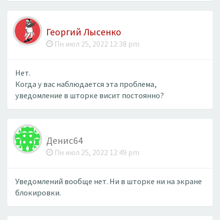
Георгий Лысенко
Пн июл 25, 2022 12:38 pm
Нет.
Когда у вас наблюдается эта проблема,
уведомление в шторке висит постоянно?
Денис64
Пн июл 25, 2022 12:49 pm
Уведомлений вообще нет. Ни в шторке ни на экране
блокировки.