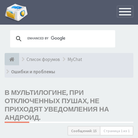
Переклю
навигац
Список форумов
MyChat
Ошибки и проблемы
В МУЛЬТИЛОГИНЕ, ПРИ
ОТКЛЮЧЕННЫХ ПУШАХ, НЕ
ПРИХОДЯТ УВЕДОМЛЕНИЯ НА
АНДРОИД.
Сообщений: 15
Страница
1
из
1