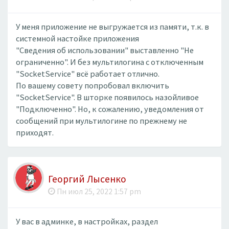
У меня приложение не выгружается из памяти, т.к. в
системной настойке приложения
"Сведения об использовании" выставленно "Не
ограниченно". И без мультилогина с отключенным
"SocketService" всё работает отлично.
По вашему совету попробовал включить
"SocketService". В шторке появилось назойливое
"Подключенно". Но, к сожалению, уведомления от
сообщений при мультилогине по прежнему не
приходят.
Георгий Лысенко
Пн июл 25, 2022 1:57 pm
У вас в админке, в настройках, раздел