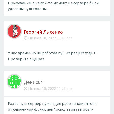
Примечание: в какой-то момент на сервере были
удалены пуш токены.
Георгий Лысенко
Пн июл 18, 2022 11:10 am
У нас временно не работал пуш-сервер сегодня.
Проверьте еще раз.
Денис64
Пн июл 18, 2022 11:26 am
Разве пуш-сервер нужен для работы клиентов с
отключенной функцией "использовать push-