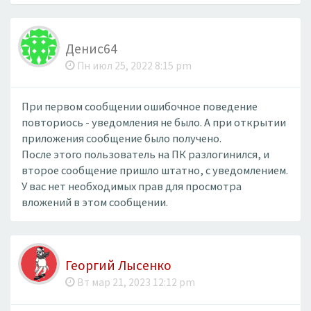
Денис64
Пн июл 25, 2022 8:15 pm
При первом сообщении ошибочное поведение
повториось - уведомления не было. А при открытии
приложения сообщение было получено.
После этого пользователь на ПК разлогинился, и
второе сообщение пришло штатно, с уведомлением.
У вас нет необходимых прав для просмотра
вложений в этом сообщении.
Георгий Лысенко
Вт мар 21, 2023 12:12 pm