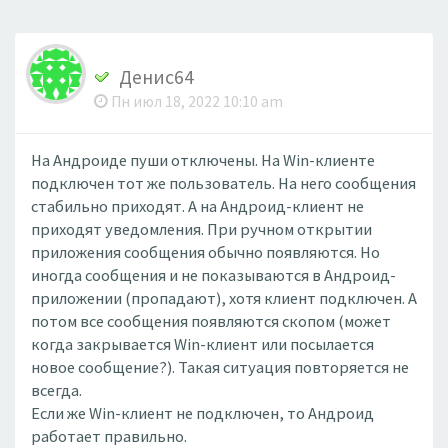
Денис64
Пн июл 18, 2022 10:10 am
На Андроиде пуши отключены. На Win-клиенте
подключен тот же пользователь. На него сообщения
стабильно приходят. А на Андроид-клиент не
приходят уведомления. При ручном открытии
приложения сообщения обычно появляются. Но
иногда сообщения и не показываются в Андроид-
приложении (пропадают), хотя клиент подключен. А
потом все сообщения появляются скопом (может
когда закрывается Win-клиент или посылается
новое сообщение?). Такая ситуация повторяется не
всегда.
Если же Win-клиент не подключен, то Андроид
работает правильно.