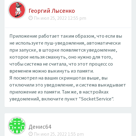
Георгий Лысенко
Пн июл 25, 2022 12:55 pm
Приложение работает таким образом, что если вы
не используете пуш-уведомления, автоматически
при запуске, в шторке появляется уведомление,
которое нельзя смахнуть, оно нужно для того,
чтобы система не считала, что этот процесс со
временем можно выкинуть из памяти.
Я посмотрел на ваших скриншотах выше, вы
отключили это уведомление, и система выкидывает
приложение из памяти. Там же, в настройках
уведомлений, включите пункт "SocketService".
Денис64
Пн июл 25, 2022 1:55 pm