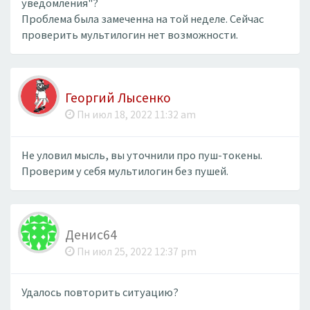
уведомления"?
Проблема была замеченна на той неделе. Сейчас
проверить мультилогин нет возможности.
Георгий Лысенко
Пн июл 18, 2022 11:32 am
Не уловил мысль, вы уточнили про пуш-токены.
Проверим у себя мультилогин без пушей.
Денис64
Пн июл 25, 2022 12:37 pm
Удалось повторить ситуацию?