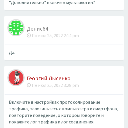
"Дополнительно" включен мультилогин?
Денис64
Пн июл 25, 2022 2:14 pm
Да.
Георгий Лысенко
Пн июл 25, 2022 3:28 pm
Включите в настройках протоколирование
трафика, залогиньтесь с компьютера и смартфона,
повторите поведение, о котором говорите и
покажите лог трафика и лог соединения.