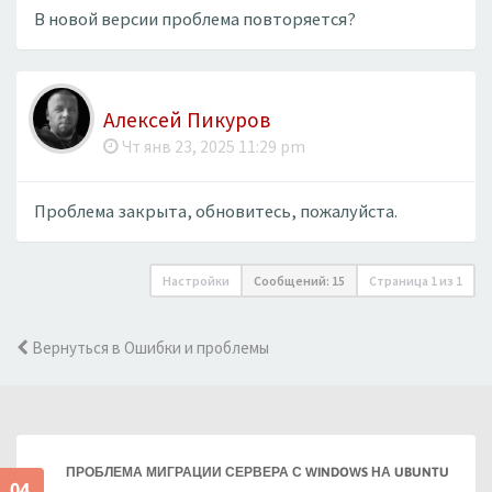
В новой версии проблема повторяется?
Алексей Пикуров
Чт янв 23, 2025 11:29 pm
Проблема закрыта, обновитесь, пожалуйста.
Настройки
Сообщений: 15
Страница
1
из
1
Вернуться в Ошибки и проблемы
ПРОБЛЕМА МИГРАЦИИ СЕРВЕРА С WINDOWS НА UBUNTU
04