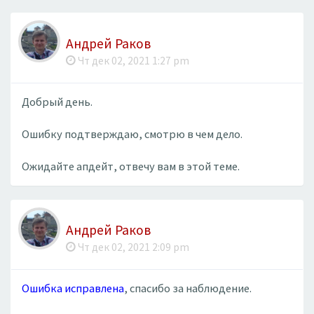
Андрей Раков
Чт дек 02, 2021 1:27 pm
Добрый день.
Ошибку подтверждаю, смотрю в чем дело.
Ожидайте апдейт, отвечу вам в этой теме.
Андрей Раков
Чт дек 02, 2021 2:09 pm
Ошибка исправлена
, спасибо за наблюдение.