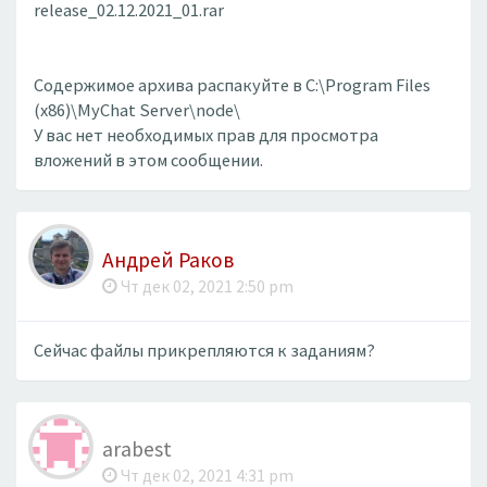
release_02.12.2021_01.rar
Содержимое архива распакуйте в C:\Program Files
(x86)\MyChat Server\node\
У вас нет необходимых прав для просмотра
вложений в этом сообщении.
Андрей Раков
Чт дек 02, 2021 2:50 pm
Сейчас файлы прикрепляются к заданиям?
arabest
Чт дек 02, 2021 4:31 pm