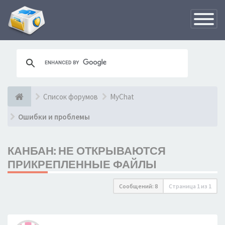
Переклю
навигац
Список форумов
MyChat
Ошибки и проблемы
КАНБАН: НЕ ОТКРЫВАЮТСЯ
ПРИКРЕПЛЕННЫЕ ФАЙЛЫ
Сообщений: 8
Страница
1
из
1