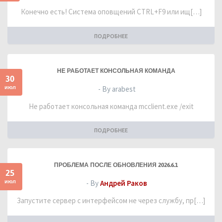
Конечно есть! Система оповщений CTRL+F9 или ищ[…]
ПОДРОБНЕЕ
НЕ РАБОТАЕТ КОНСОЛЬНАЯ КОМАНДА
30
июл
- By arabest
Не работает консольная команда mcclient.exe /exit
ПОДРОБНЕЕ
ПРОБЛЕМА ПОСЛЕ ОБНОВЛЕНИЯ 2026.6.1
25
июл
- By
Андрей Раков
Запустите сервер с интерфейсом не через службу, пр[…]