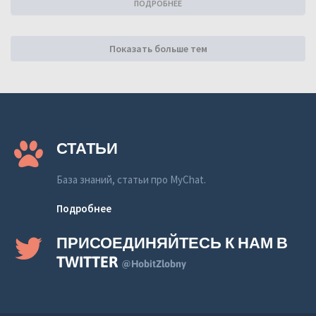
ПОДРОБНЕЕ
Показать больше тем
СТАТЬИ
База знаний, статьи про MyChat.
Подробнее
ПРИСОЕДИНЯЙТЕСЬ К НАМ В
TWITTER
@HobitZlobny