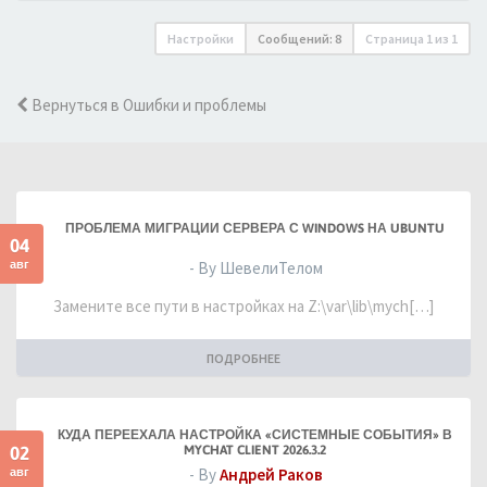
Настройки
Сообщений: 8
Страница
1
из
1
Вернуться в Ошибки и проблемы
ПРОБЛЕМА МИГРАЦИИ СЕРВЕРА С WINDOWS НА UBUNTU
04
авг
- By ШевелиТелом
Замените все пути в настройках на Z:\var\lib\mych[…]
ПОДРОБНЕЕ
КУДА ПЕРЕЕХАЛА НАСТРОЙКА «СИСТЕМНЫЕ СОБЫТИЯ» В
02
MYCHAT CLIENT 2026.3.2
авг
- By
Андрей Раков