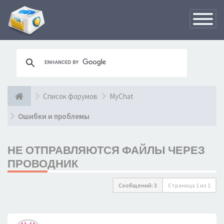
Переклю
навигац
Список форумов
MyChat
Ошибки и проблемы
НЕ ОТПРАВЛЯЮТСЯ ФАЙЛЫ ЧЕРЕЗ
ПРОВОДНИК
Сообщений: 3
Страница
1
из
1