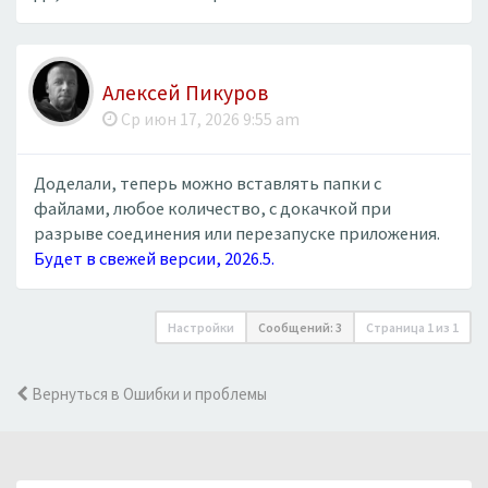
Алексей Пикуров
Ср июн 17, 2026 9:55 am
Доделали, теперь можно вставлять папки с
файлами, любое количество, с докачкой при
разрыве соединения или перезапуске приложения.
Будет в свежей версии, 2026.5.
Настройки
Сообщений: 3
Страница
1
из
1
Вернуться в Ошибки и проблемы