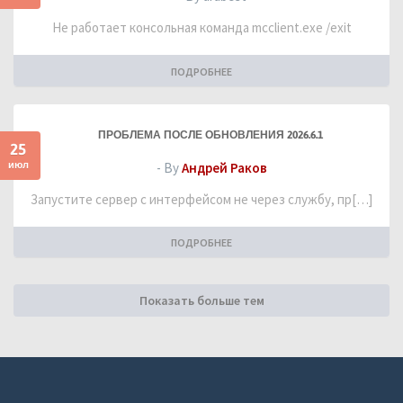
Не работает консольная команда mcclient.exe /exit
ПОДРОБНЕЕ
ПРОБЛЕМА ПОСЛЕ ОБНОВЛЕНИЯ 2026.6.1
25
июл
- By
Андрей Раков
Запустите сервер с интерфейсом не через службу, пр[…]
ПОДРОБНЕЕ
Показать больше тем