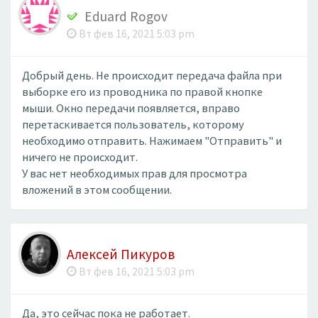
Eduard Rogov
Вт фев 16, 2021 5:03 pm
Добрый день. Не происходит передача файла при
выборке его из проводника по правой кнопке
мыши. Окно передачи появляется, вправо
перетаскивается пользователь, которому
необходимо отправить. Нажимаем "Отправить" и
ничего не происходит.
У вас нет необходимых прав для просмотра
вложений в этом сообщении.
Алексей Пикуров
Вт фев 16, 2021 5:03 pm
Да, это сейчас пока не работает.