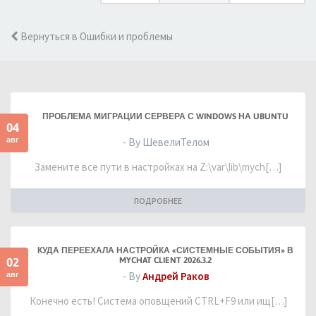
Вернуться в Ошибки и проблемы
ПРОБЛЕМА МИГРАЦИИ СЕРВЕРА С WINDOWS НА UBUNTU
04
авг
- By ШевелиТелом
Замените все пути в настройках на Z:\var\lib\mych[…]
ПОДРОБНЕЕ
КУДА ПЕРЕЕХАЛА НАСТРОЙКА «СИСТЕМНЫЕ СОБЫТИЯ» В
02
MYCHAT CLIENT 2026.3.2
авг
- By
Андрей Раков
Конечно есть! Система оповщений CTRL+F9 или ищ[…]