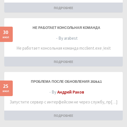
ПОДРОБНЕЕ
НЕ РАБОТАЕТ КОНСОЛЬНАЯ КОМАНДА
30
июл
- By arabest
Не работает консольная команда mcclient.exe /exit
ПОДРОБНЕЕ
ПРОБЛЕМА ПОСЛЕ ОБНОВЛЕНИЯ 2026.6.1
25
июл
- By
Андрей Раков
Запустите сервер с интерфейсом не через службу, пр[…]
ПОДРОБНЕЕ