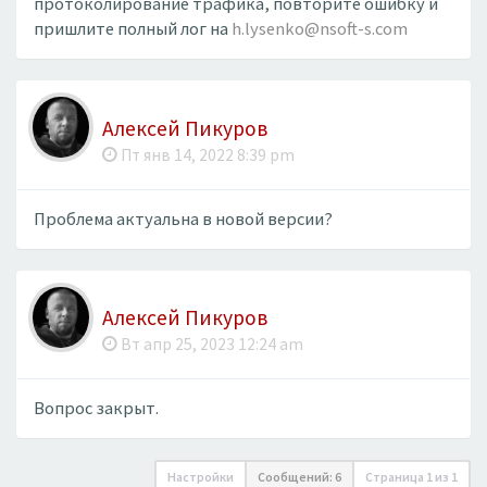
протоколирование трафика, повторите ошибку и
пришлите полный лог на
h.lysenko@nsoft-s.com
Алексей Пикуров
Пт янв 14, 2022 8:39 pm
Проблема актуальна в новой версии?
Алексей Пикуров
Вт апр 25, 2023 12:24 am
Вопрос закрыт.
Настройки
Сообщений: 6
Страница
1
из
1