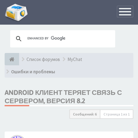
Переклю
навигац
Список форумов
MyChat
Ошибки и проблемы
ANDROID КЛИЕНТ ТЕРЯЕТ СВЯЗЬ С
СЕРВЕРОМ, ВЕРСИЯ 8.2
Сообщений: 6
Страница
1
из
1