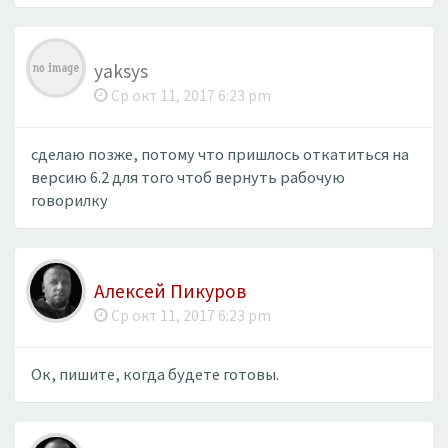
yaksys
Ср окт 11, 2017 6:23 pm
сделаю позже, потому что пришлось откатиться на
версию 6.2 для того чтоб вернуть рабочую
говорилку
Алексей Пикуров
Ср окт 11, 2017 6:23 pm
Ок, пишите, когда будете готовы.