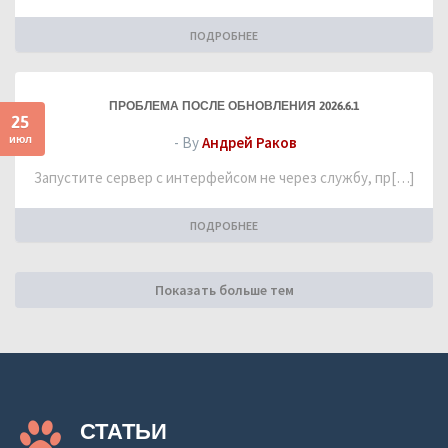
ПОДРОБНЕЕ
ПРОБЛЕМА ПОСЛЕ ОБНОВЛЕНИЯ 2026.6.1
25
июл
- By
Андрей Раков
Запустите сервер с интерфейсом не через службу, пр[…]
ПОДРОБНЕЕ
Показать больше тем
СТАТЬИ