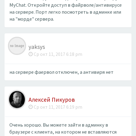
MyChat. Откройте доступ в файрволе/антивирусе
на сервере. Порт легко посмотреть в админке или
на "морде" сервера.
yaksys
Ср окт 11, 2017 6:18 pm
на сервере фаервол отключен, а антивиря нет
Алексей Пикуров
Ср окт 11, 2017 6:19 pm
Очень хорошо. Вы можете зайти в админку в
браузере с клиента, на котором не вставляются