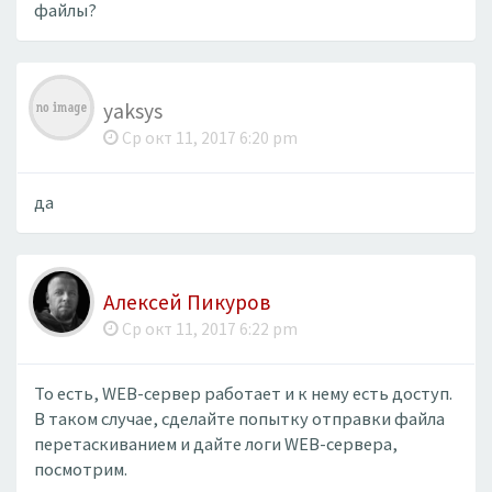
файлы?
yaksys
Ср окт 11, 2017 6:20 pm
да
Алексей Пикуров
Ср окт 11, 2017 6:22 pm
То есть, WEB-сервер работает и к нему есть доступ.
В таком случае, сделайте попытку отправки файла
перетаскиванием и дайте логи WEB-сервера,
посмотрим.