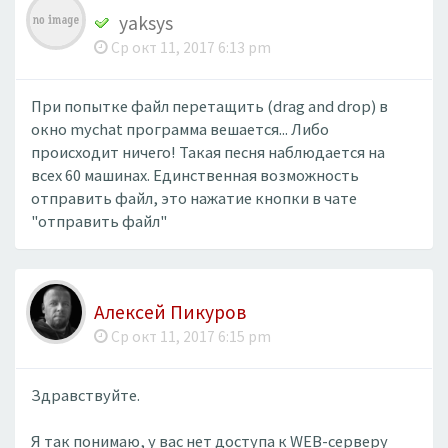
yaksys
Ср окт 11, 2017 6:13 pm
При попытке файл перетащить (drag and drop) в
окно mychat программа вешается... Либо
происходит ничего! Такая песня наблюдается на
всех 60 машинах. Единственная возможность
отправить файл, это нажатие кнопки в чате
"отправить файл"
Алексей Пикуров
Ср окт 11, 2017 6:15 pm
Здравствуйте.
Я так понимаю, у вас нет доступа к WEB-серверу