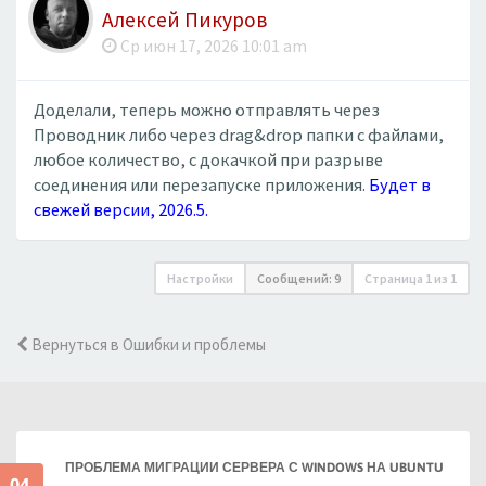
Алексей Пикуров
Ср июн 17, 2026 10:01 am
Доделали, теперь можно отправлять через
Проводник либо через drag&drop папки с файлами,
любое количество, с докачкой при разрыве
соединения или перезапуске приложения.
Будет в
свежей версии, 2026.5.
Настройки
Сообщений: 9
Страница
1
из
1
Вернуться в Ошибки и проблемы
ПРОБЛЕМА МИГРАЦИИ СЕРВЕРА С WINDOWS НА UBUNTU
04