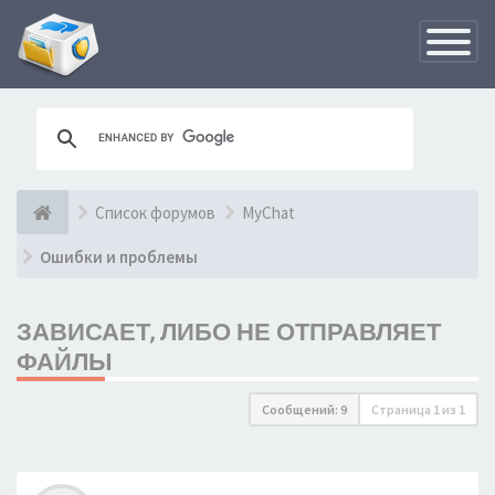
Переклю
навигац
Список форумов
MyChat
Ошибки и проблемы
ЗАВИСАЕТ, ЛИБО НЕ ОТПРАВЛЯЕТ
ФАЙЛЫ
Сообщений: 9
Страница
1
из
1