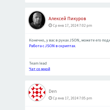
Алексей Пикуров
Ср янв 17, 2024 7:02 pm
Конечно, у вас в руках JSON, можете его под
Работа с JSON в скриптах
.
Team lead
Чат со мной
Den
Ср янв 17, 2024 7:05 pm