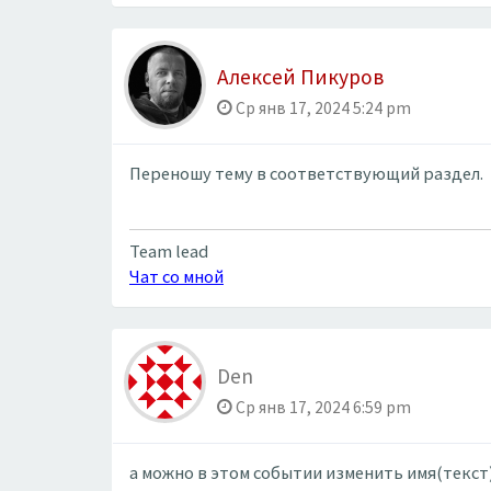
Алексей Пикуров
Ср янв 17, 2024 5:24 pm
Переношу тему в соответствующий раздел.
Team lead
Чат со мной
Den
Ср янв 17, 2024 6:59 pm
а можно в этом событии изменить имя(текст)