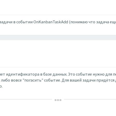
задачи в событии OnKanbanTaskAdd (понимаю что задача еще
 нет идентификатора в базе данных. Это событие нужно для 
 либо вовсе "погасить" событие. Для вашей задачи придётся
о.