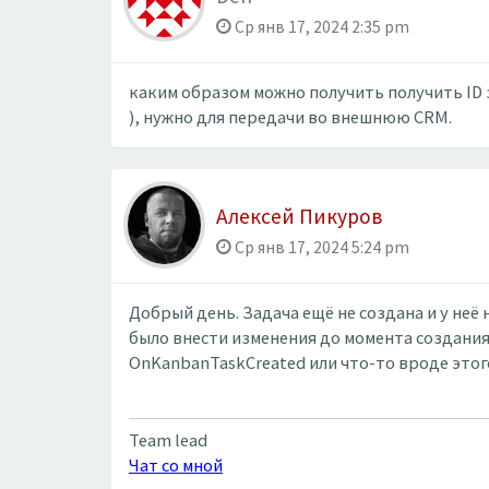
Ср янв 17, 2024 2:35 pm
каким образом можно получить получить ID 
), нужно для передачи во внешнюю CRM.
Алексей Пикуров
Ср янв 17, 2024 5:24 pm
Добрый день. Задача ещё не создана и у неё
было внести изменения до момента создания
OnKanbanTaskCreated или что-то вроде этог
Team lead
Чат со мной