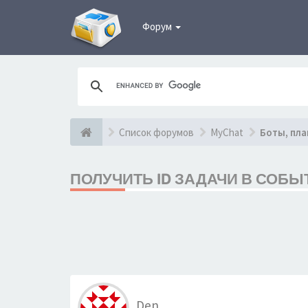
Форум
Список форумов
MyChat
Боты, пла
ПОЛУЧИТЬ ID ЗАДАЧИ В СОБЫ
Den