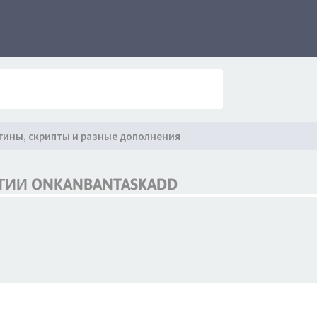
гины, скрипты и разные дополнения
ТИИ ONKANBANTASKADD