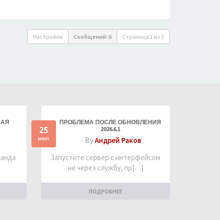
Настройки
Сообщений: 6
Страница
1
из
1
НАЯ
ПРОБЛЕМА ПОСЛЕ ОБНОВЛЕНИЯ
25
2026.6.1
июл
- By
Андрей Раков
манда
Запустите сервер с интерфейсом
не через службу, пр[…]
ПОДРОБНЕЕ