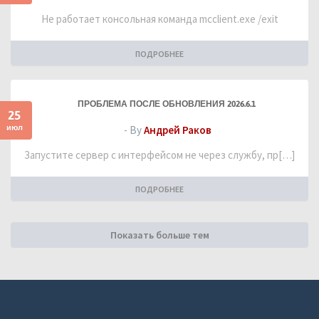
Не работает консольная команда mcclient.exe /exit
ПОДРОБНЕЕ
ПРОБЛЕМА ПОСЛЕ ОБНОВЛЕНИЯ 2026.6.1
25
июл
- By
Андрей Раков
Запустите сервер с интерфейсом не через службу, пр[…]
ПОДРОБНЕЕ
Показать больше тем