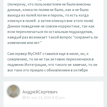
(почеркну, что пользователем не были внесены
данные, клика по полям не было, как и не было
выхода из полей логин и пароль, то есть когда
кликнул в полей . а затем кликнул вне этого поля)
Данное поведение не совсем корректное, так как
если переключаться по остальным подразделам,
каждый раз возникает такой вопрос "сохранить ли
изменения или нет"
Сам сервер MyCHAT ставился еще в июле, но, к
сожалению, то ли не так активно переключался в
подменю Интеграции, что такого не замечал, то ли
все таки это пришло с обновлением в октябре
АндрейСергевич
Вт окт 14, 2025 8:42 pm