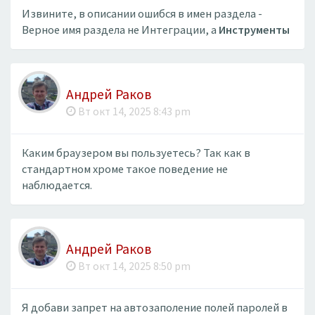
Извините, в описании ошибся в имен раздела -
Верное имя раздела не Интеграции, а
Инструменты
Андрей Раков
Вт окт 14, 2025 8:43 pm
Каким браузером вы пользуетесь? Так как в
стандартном хроме такое поведение не
наблюдается.
Андрей Раков
Вт окт 14, 2025 8:50 pm
Я добави запрет на автозаполение полей паролей в