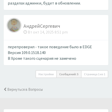
разделах админки, будет в обновлении.
АндрейСергевич
Вт окт 14, 2025 8:51 pm
перепроверил - такое поведение было в EDGE
Версия 109.0.1518.140
В Хроме такого сценария не замечено
Настройки
Сообщений: 5
Страница
1
из
1
Вернуться в Вопросы