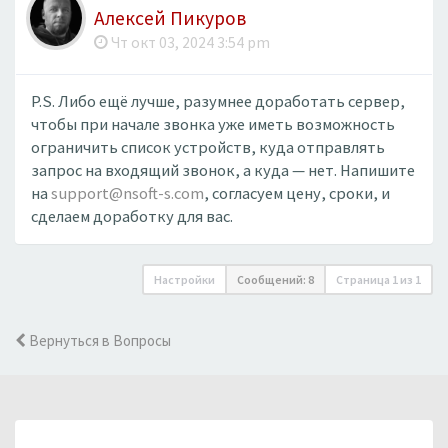
Алексей Пикуров
Чт окт 03, 2024 3:54 pm
P.S. Либо ещё лучше, разумнее доработать сервер,
чтобы при начале звонка уже иметь возможность
ограничить список устройств, куда отправлять
запрос на входящий звонок, а куда — нет. Напишите
на
support@nsoft-s.com
, согласуем цену, сроки, и
сделаем доработку для вас.
Настройки
Сообщений: 8
Страница
1
из
1
Вернуться в Вопросы