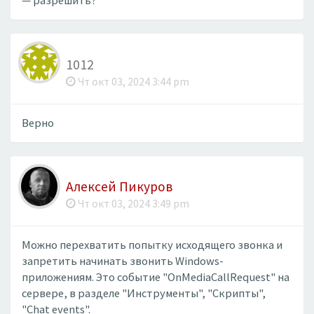
— разрешить?
1012
Чт окт 03, 2024 3:44 pm
Верно
Алексей Пикуров
Чт окт 03, 2024 3:49 pm
Можно перехватить попытку исходящего звонка и
запретить начинать звонить Windows-
приложениям. Это событие "OnMediaCallRequest" на
сервере, в разделе "Инструменты", "Скрипты",
"Chat events".