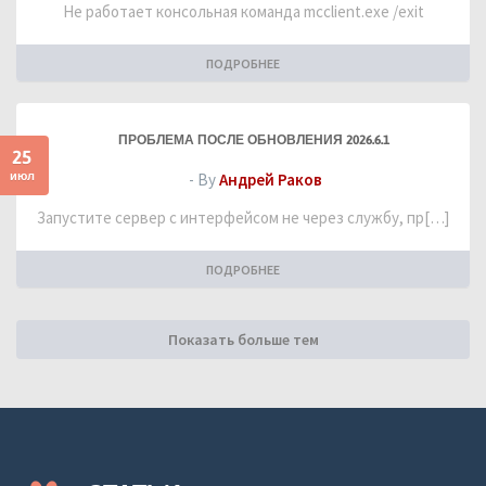
Не работает консольная команда mcclient.exe /exit
ПОДРОБНЕЕ
ПРОБЛЕМА ПОСЛЕ ОБНОВЛЕНИЯ 2026.6.1
25
июл
- By
Андрей Раков
Запустите сервер с интерфейсом не через службу, пр[…]
ПОДРОБНЕЕ
Показать больше тем