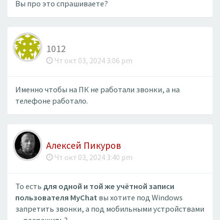
Вы про это спрашиваете?
1012
Чт окт 03, 2024 3:06 pm
Именно чтобы на ПК не работали звонки, а на
телефоне работало.
Алексей Пикуров
Чт окт 03, 2024 3:40 pm
То есть
для одной и той же учётной записи
пользователя MyChat
вы хотите под Windows
запретить звонки, а под мобильными устройствами