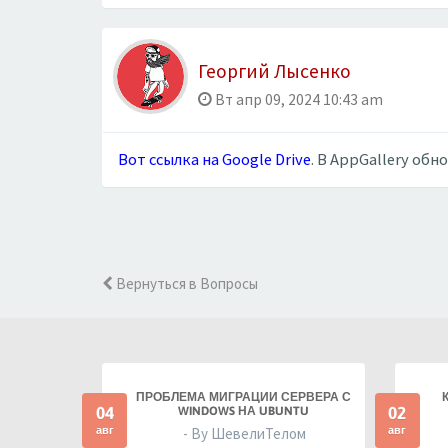
Георгий Лысенко
Вт апр 09, 2024 10:43 am
Вот ссылка на Google Drive
. В AppGallery обн
Вернуться в Вопросы
ПРОБЛЕМА МИГРАЦИИ СЕРВЕРА С
04
02
WINDOWS НА UBUNTU
авг
авг
- By ШевелиТелом