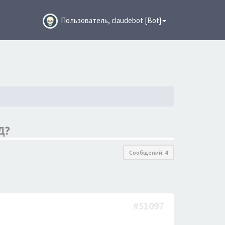
Пользователь, claudebot [Bot]
Д?
Сообщений: 4
#51097