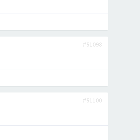
#51098
#51100