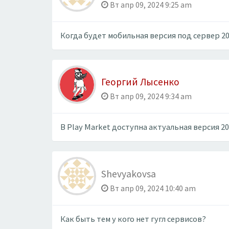
Вт апр 09, 2024 9:25 am
Когда будет мобильная версия под сервер 20
Георгий Лысенко
Вт апр 09, 2024 9:34 am
В Play Market доступна актуальная версия 202
Shevyakovsa
Вт апр 09, 2024 10:40 am
Как быть тем у кого нет гугл сервисов?