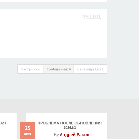
#51101
Настройки
Сообщений: 4
Страница
1
из
1
НАЯ
ПРОБЛЕМА ПОСЛЕ ОБНОВЛЕНИЯ
25
2026.6.1
июл
- By
Андрей Раков