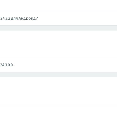
24.3.2 для Андроид?
4.3.0.0.