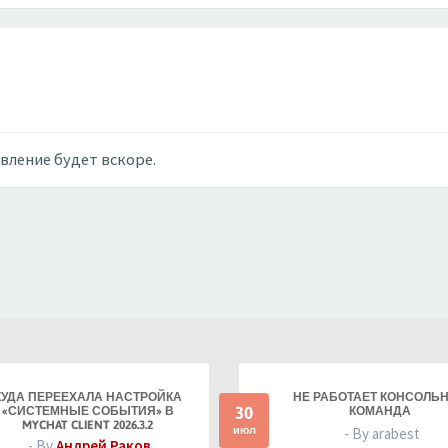
овление будет вскоре.
КУДА ПЕРЕЕХАЛА НАСТРОЙКА
НЕ РАБОТАЕТ КОНСОЛЬ
30
«СИСТЕМНЫЕ СОБЫТИЯ» В
КОМАНДА
MYCHAT CLIENT 2026.3.2
июл
- By arabest
- By
Андрей Раков