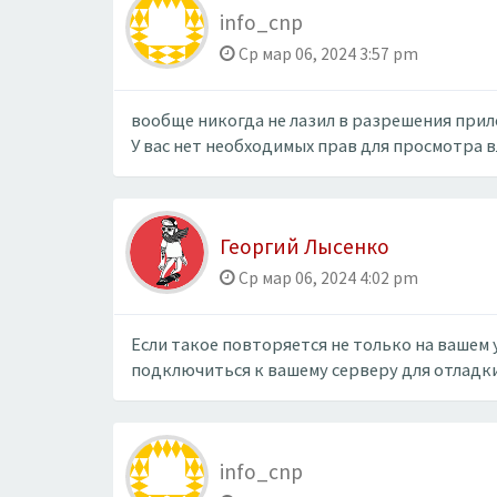
info_cnp
Ср мар 06, 2024 3:57 pm
вообще никогда не лазил в разрешения при
У вас нет необходимых прав для просмотра 
Георгий Лысенко
Ср мар 06, 2024 4:02 pm
Если такое повторяется не только на ваше
подключиться к вашему серверу для отладки
info_cnp