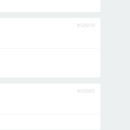
#50979
#50980