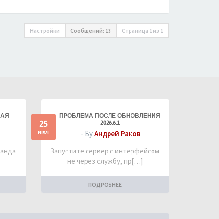
Настройки
Сообщений: 13
Страница
1
из
1
НАЯ
ПРОБЛЕМА ПОСЛЕ ОБНОВЛЕНИЯ
25
2026.6.1
июл
- By
Андрей Раков
манда
Запустите сервер с интерфейсом
не через службу, пр[…]
ПОДРОБНЕЕ