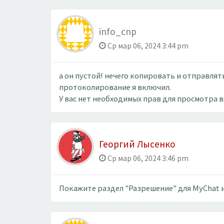
info_cnp
Ср мар 06, 2024 3:44 pm
а он пустой! нечего копировать и отправлят
протоколирование я включил.
У вас нет необходимых прав для просмотра 
Георгий Лысенко
Ср мар 06, 2024 3:46 pm
Покажите раздел "Разрешение" для MyChat из