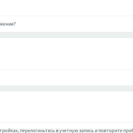
ожения?
ройках, перелогиньтесь в учетную запись и повторите про