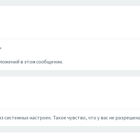
ь
вложений в этом сообщении.
 системных настроек. Такое чувство, что у вас не разрешен