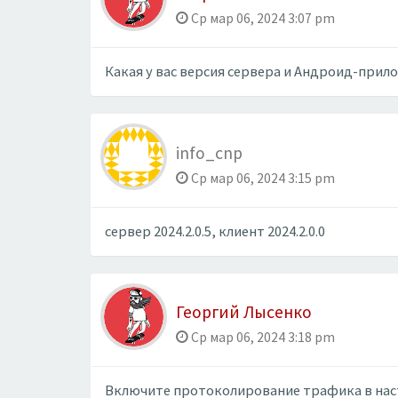
Ср мар 06, 2024 3:07 pm
Какая у вас версия сервера и Андроид-прил
info_cnp
Ср мар 06, 2024 3:15 pm
сервер 2024.2.0.5, клиент 2024.2.0.0
Георгий Лысенко
Ср мар 06, 2024 3:18 pm
Включите протоколирование трафика в наст