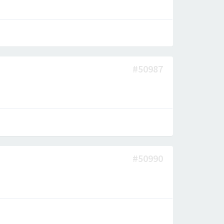
#50987
#50990