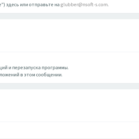
") здесь или отправьте на
glubber@nsoft-s.com
.
ций и перезапуска программы.
вложений в этом сообщении.