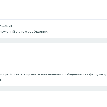
ложения
вложений в этом сообщении.
м устройстве, отправьте мне личным сообщением на форуме 
.