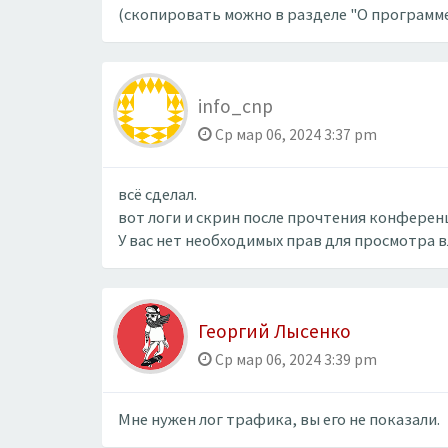
(скопировать можно в разделе "О программе
info_cnp
Ср мар 06, 2024 3:37 pm
всё сделал.
вот логи и скрин после прочтения конферен
У вас нет необходимых прав для просмотра 
Георгий Лысенко
Ср мар 06, 2024 3:39 pm
Мне нужен лог трафика, вы его не показали.